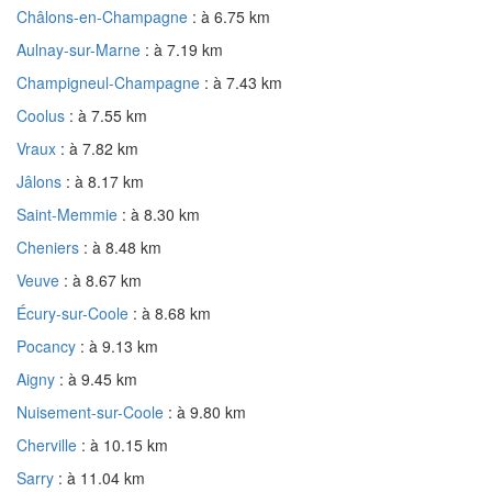
Châlons-en-Champagne
: à 6.75 km
Aulnay-sur-Marne
: à 7.19 km
Champigneul-Champagne
: à 7.43 km
Coolus
: à 7.55 km
Vraux
: à 7.82 km
Jâlons
: à 8.17 km
Saint-Memmie
: à 8.30 km
Cheniers
: à 8.48 km
Veuve
: à 8.67 km
Écury-sur-Coole
: à 8.68 km
Pocancy
: à 9.13 km
Aigny
: à 9.45 km
Nuisement-sur-Coole
: à 9.80 km
Cherville
: à 10.15 km
Sarry
: à 11.04 km