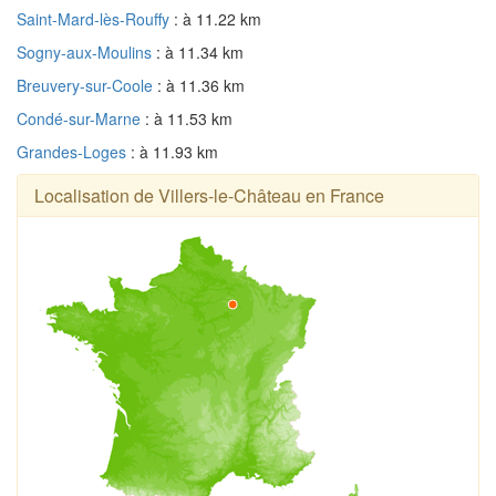
Saint-Mard-lès-Rouffy
: à 11.22 km
Sogny-aux-Moulins
: à 11.34 km
Breuvery-sur-Coole
: à 11.36 km
Condé-sur-Marne
: à 11.53 km
Grandes-Loges
: à 11.93 km
Localisation de Villers-le-Château en France