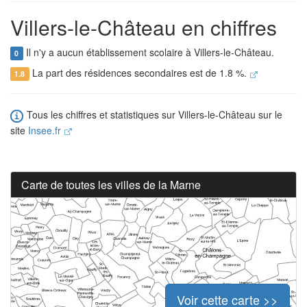
Villers-le-Château en chiffres
Il n'y a aucun établissement scolaire à Villers-le-Château.
0
La part des résidences secondaires est de 1.8 %.
1.8
Tous les chiffres et statistiques sur Villers-le-Château sur le
site
Insee.fr
Carte de toutes les villes de la Marne
Voir cette carte >>