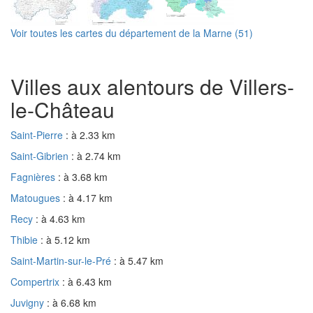
Voir toutes les cartes du département de la Marne (51)
Villes aux alentours de Villers-
le-Château
Saint-Pierre
: à 2.33 km
Saint-Gibrien
: à 2.74 km
Fagnières
: à 3.68 km
Matougues
: à 4.17 km
Recy
: à 4.63 km
Thibie
: à 5.12 km
Saint-Martin-sur-le-Pré
: à 5.47 km
Compertrix
: à 6.43 km
Juvigny
: à 6.68 km