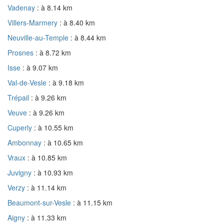
Vadenay
: à 8.14 km
Villers-Marmery
: à 8.40 km
Neuville-au-Temple
: à 8.44 km
Prosnes
: à 8.72 km
Isse
: à 9.07 km
Val-de-Vesle
: à 9.18 km
Trépail
: à 9.26 km
Veuve
: à 9.26 km
Cuperly
: à 10.55 km
Ambonnay
: à 10.65 km
Vraux
: à 10.85 km
Juvigny
: à 10.93 km
Verzy
: à 11.14 km
Beaumont-sur-Vesle
: à 11.15 km
Aigny
: à 11.33 km