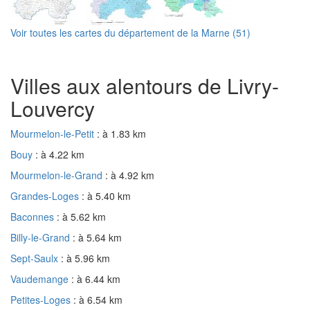
Voir toutes les cartes du département de la Marne (51)
Villes aux alentours de Livry-
Louvercy
Mourmelon-le-Petit
: à 1.83 km
Bouy
: à 4.22 km
Mourmelon-le-Grand
: à 4.92 km
Grandes-Loges
: à 5.40 km
Baconnes
: à 5.62 km
Billy-le-Grand
: à 5.64 km
Sept-Saulx
: à 5.96 km
Vaudemange
: à 6.44 km
Petites-Loges
: à 6.54 km