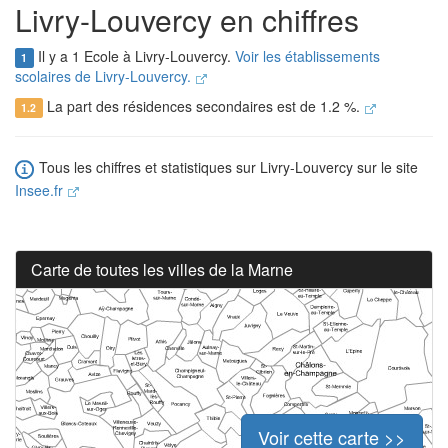
Livry-Louvercy en chiffres
Il y a 1 Ecole à Livry-Louvercy.
Voir les établissements
1
scolaires de Livry-Louvercy.
La part des résidences secondaires est de 1.2 %.
1.2
Tous les chiffres et statistiques sur Livry-Louvercy sur le site
Insee.fr
Carte de toutes les villes de la Marne
Voir cette carte >>