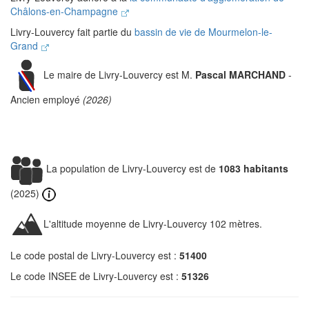
Châlons-en-Champagne
Livry-Louvercy fait partie du
bassin de vie de Mourmelon-le-
Grand
Le maire de Livry-Louvercy est M.
Pascal MARCHAND
-
Ancien employé
(2026)
La population de Livry-Louvercy est de
1083 habitants
(2025)
L'altitude moyenne de Livry-Louvercy 102 mètres.
Le code postal de Livry-Louvercy est :
51400
Le code INSEE de Livry-Louvercy est :
51326