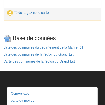
Téléchargez cette carte
Base de données
Liste des communes du département de la Marne (51)
Liste des communes de la région du Grand-Est
Carte des communes de la région du Grand-Est
Comersis.com
carte du monde