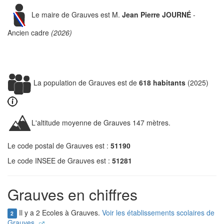
Le maire de Grauves est M.
Jean Pierre JOURNÉ
-
Ancien cadre
(2026)
La population de Grauves est de
618 habitants
(2025)
L'altitude moyenne de Grauves 147 mètres.
Le code postal de Grauves est :
51190
Le code INSEE de Grauves est :
51281
Grauves en chiffres
Il y a 2 Ecoles à Grauves.
Voir les établissements scolaires de
2
Grauves.