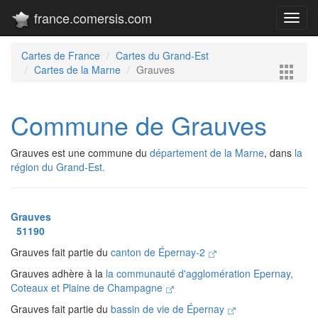
france.comersis.com
Toggl
navig
Cartes de France
Cartes du Grand-Est
Cartes de la Marne
Grauves
Commune de Grauves
Grauves est une commune du
département de la Marne
, dans
la
région du Grand-Est.
Grauves
51190
Grauves fait partie du
canton de Épernay-2
Grauves adhère à la
la communauté d'agglomération Epernay,
Coteaux et Plaine de Champagne
Grauves fait partie du
bassin de vie de Épernay