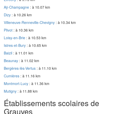
Aÿ-Champagne
: à 10.07 km
Dizy
: à 10.26 km
Villeneuve-Renneville-Chevigny
: à 10.34 km
Plivot
: à 10.36 km
Loisy-en-Brie
: à 10.53 km
Istres-et-Bury
: à 10.65 km
Baizil
: à 11.01 km
Beaunay
: à 11.02 km
Bergères-lès-Vertus
: à 11.10 km
Cumières
: à 11.16 km
Montmort-Lucy
: à 11.36 km
Mutigny
: à 11.88 km
Établissements scolaires de
Grauves