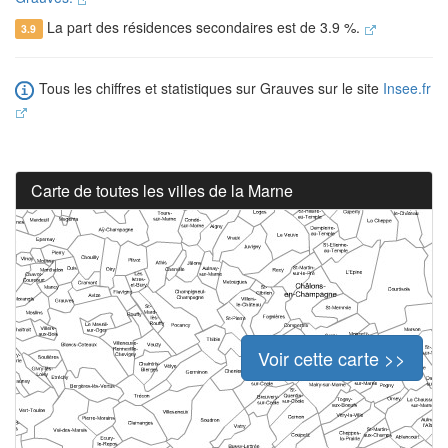
La part des résidences secondaires est de 3.9 %.
3.9
Tous les chiffres et statistiques sur Grauves sur le site
Insee.fr
Carte de toutes les villes de la Marne
Voir cette carte >>