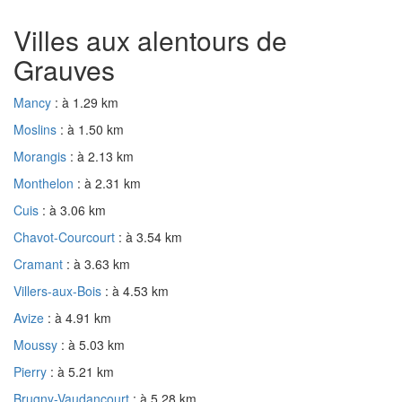
Villes aux alentours de
Grauves
Mancy
: à 1.29 km
Moslins
: à 1.50 km
Morangis
: à 2.13 km
Monthelon
: à 2.31 km
Cuis
: à 3.06 km
Chavot-Courcourt
: à 3.54 km
Cramant
: à 3.63 km
Villers-aux-Bois
: à 4.53 km
Avize
: à 4.91 km
Moussy
: à 5.03 km
Pierry
: à 5.21 km
Brugny-Vaudancourt
: à 5.28 km