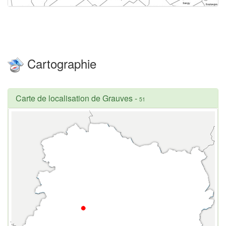
Cartographie
Carte de localisation de Grauves
-
51