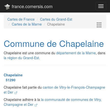
france.comersis.com
Toggl
navig
Cartes de France
Cartes du Grand-Est
Cartes de la Marne
Chapelaine
Commune de Chapelaine
Chapelaine est une commune du
département de la Marne
, dans
la région du Grand-Est.
Chapelaine
51290
Chapelaine fait partie du
canton de Vitry-le-François-Champagne
et Der
Chapelaine adhère à la
la communauté de communes de Vitry,
Champagne et Der