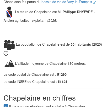
Chapelaine fait partie du
bassin de vie de Vitry-le-François
Le maire de Chapelaine est M.
Philippe DHYÈVRE
-
Ancien agriculteur exploitant
(2026)
La population de Chapelaine est de
50 habitants
(2025)
L'altitude moyenne de Chapelaine 130 mètres.
Le code postal de Chapelaine est :
51290
Le code INSEE de Chapelaine est :
51125
Chapelaine en chiffres
Il n'y a aucun établissement scolaire à Chapelaine.
0