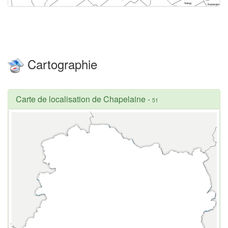
Cartographie
Carte de localisation de Chapelaine
-
51