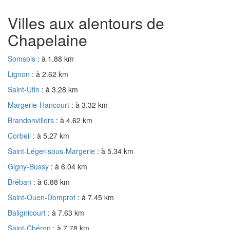
Villes aux alentours de
Chapelaine
Somsois
: à 1.88 km
Lignon
: à 2.62 km
Saint-Utin
: à 3.28 km
Margerie-Hancourt
: à 3.32 km
Brandonvillers
: à 4.62 km
Corbeil
: à 5.27 km
Saint-Léger-sous-Margerie
: à 5.34 km
Gigny-Bussy
: à 6.04 km
Bréban
: à 6.88 km
Saint-Ouen-Domprot
: à 7.45 km
Balignicourt
: à 7.63 km
Saint-Chéron
: à 7.78 km