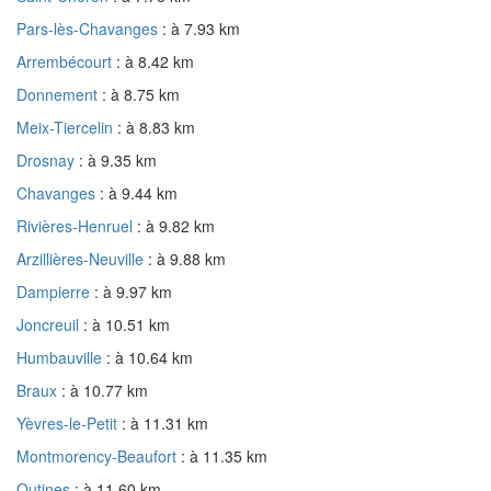
Pars-lès-Chavanges
: à 7.93 km
Arrembécourt
: à 8.42 km
Donnement
: à 8.75 km
Meix-Tiercelin
: à 8.83 km
Drosnay
: à 9.35 km
Chavanges
: à 9.44 km
Rivières-Henruel
: à 9.82 km
Arzillières-Neuville
: à 9.88 km
Dampierre
: à 9.97 km
Joncreuil
: à 10.51 km
Humbauville
: à 10.64 km
Braux
: à 10.77 km
Yèvres-le-Petit
: à 11.31 km
Montmorency-Beaufort
: à 11.35 km
Outines
: à 11.60 km