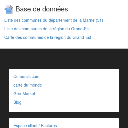
Base de données
Liste des communes du département de la Marne (51)
Liste des communes de la région du Grand-Est
Carte des communes de la région du Grand-Est
Comersis.com
carte du monde
Géo-Market
Blog
Espace client / Factures