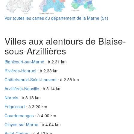
Voir toutes les cartes du département de la Marne (51)
Villes aux alentours de Blaise-
sous-Arzillières
Bignicourt-sur-Marne
: à 2.31 km
Rivières-Henruel
: à 2.33 km
Châtelraould-Saint-Louvent
: à 2.88 km
Arzillières-Neuville
: à 3.14 km
Norrois
: à 3.18 km
Frignicourt
: à 3.20 km
Courdemanges
: à 4.00 km
Cloyes-sur-Marne
: à 4.04 km
Saint-Chéron
: à 4.42 km