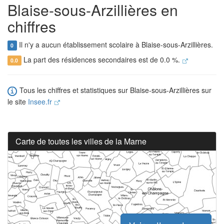
Blaise-sous-Arzillières en
chiffres
Il n'y a aucun établissement scolaire à Blaise-sous-Arzillières.
0
La part des résidences secondaires est de 0.0 %.
0.0
Tous les chiffres et statistiques sur Blaise-sous-Arzillières sur
le site
Insee.fr
Carte de toutes les villes de la Marne