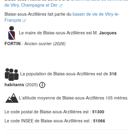
de Vitry, Champagne et Der
Blaise-sous-Arzillières fait partie du
bassin de vie de Vitry-le-
François
Le maire de Blaise-sous-Arzillières est M.
Jacques
FORTIN
- Ancien ouvrier
(2026)
La population de Blaise-sous-Arzillières est de
318
habitants
(2025)
L'altitude moyenne de Blaise-sous-Arzillières 105 mètres.
Le code postal de Blaise-sous-Arzillières est :
51300
Le code INSEE de Blaise-sous-Arzillières est :
51066