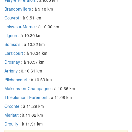
Brandonvillers
: à 9.18 km
Couvrot
: à 9.51 km
Loisy-sur-Marne
: à 10.00 km
Lignon
: à 10.30 km
Somsois
: à 10.32 km
Larzicourt
: à 10.34 km
Drosnay
: à 10.57 km
Arrigny
: à 10.61 km
Plichancourt
: à 10.63 km
Maisons-en-Champagne
: à 10.66 km
Thiéblemont-Farémont
: à 11.08 km
Orconte
: à 11.29 km
Merlaut
: à 11.62 km
Drouilly
: à 11.91 km