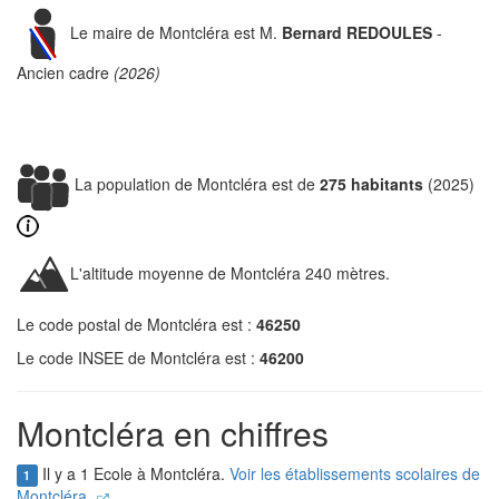
Le maire de Montcléra est M.
Bernard REDOULES
-
Ancien cadre
(2026)
La population de Montcléra est de
275 habitants
(2025)
L'altitude moyenne de Montcléra 240 mètres.
Le code postal de Montcléra est :
46250
Le code INSEE de Montcléra est :
46200
Montcléra en chiffres
Il y a 1 Ecole à Montcléra.
Voir les établissements scolaires de
1
Montcléra.