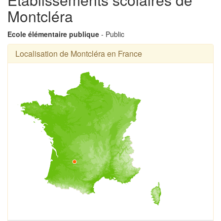
Montcléra
Ecole élémentaire publique
- Public
Localisation de Montcléra en France