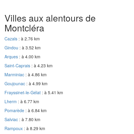
Villes aux alentours de
Montcléra
Cazals
: à 2.76 km
Gindou
: à 3.52 km
Arques
: à 4.00 km
Saint-Caprais
: à 4.23 km
Marminiac
: à 4.86 km
Goujounac
: à 4.99 km
Frayssinet-le-Gélat
: à 5.41 km
Lherm
: à 6.77 km
Pomarède
: à 6.84 km
Salviac
: à 7.80 km
Rampoux
: à 8.29 km