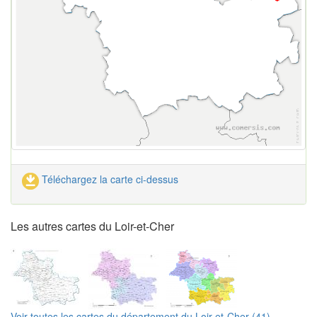
Téléchargez la carte ci-dessus
Les autres cartes du Loir-et-Cher
Voir toutes les cartes du département du Loir-et-Cher (41)