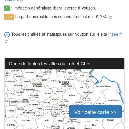
1 médecin généraliste liberal exerce à Vouzon.
1
La part des résidences secondaires est de 15.2 %.
15.2
Tous les chiffres et statistiques sur Vouzon sur le site
Insee.fr
Carte de toutes les villes du Loir-et-Cher
Voir cette carte >>