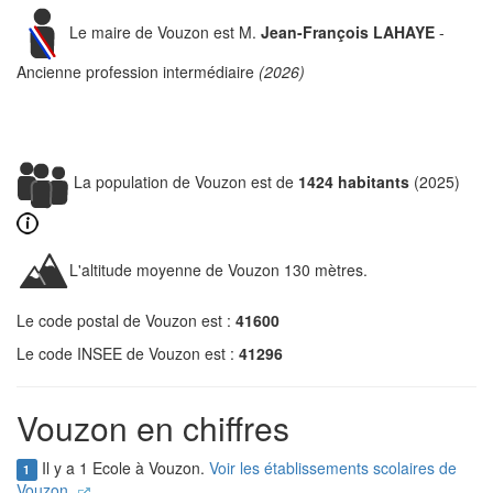
Le maire de Vouzon est M.
Jean-François LAHAYE
-
Ancienne profession intermédiaire
(2026)
La population de Vouzon est de
1424 habitants
(2025)
L'altitude moyenne de Vouzon 130 mètres.
Le code postal de Vouzon est :
41600
Le code INSEE de Vouzon est :
41296
Vouzon en chiffres
Il y a 1 Ecole à Vouzon.
Voir les établissements scolaires de
1
Vouzon.