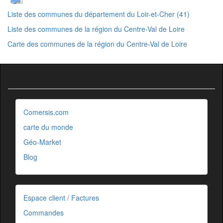
Liste des communes du département du Loir-et-Cher (41)
Liste des communes de la région du Centre-Val de Loire
Carte des communes de la région du Centre-Val de Loire
Comersis.com
carte du monde
Géo-Market
Blog
Espace client / Factures
Commandes