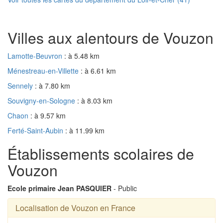
Villes aux alentours de Vouzon
Lamotte-Beuvron
: à 5.48 km
Ménestreau-en-Villette
: à 6.61 km
Sennely
: à 7.80 km
Souvigny-en-Sologne
: à 8.03 km
Chaon
: à 9.57 km
Ferté-Saint-Aubin
: à 11.99 km
Établissements scolaires de
Vouzon
Ecole primaire Jean PASQUIER
- Public
Localisation de Vouzon en France