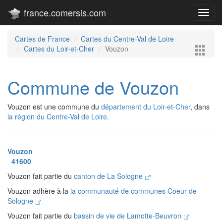
france.comersis.com
Toggl
navig
Cartes de France
Cartes du Centre-Val de Loire
Cartes du Loir-et-Cher
Vouzon
Commune de Vouzon
Vouzon est une commune du
département du Loir-et-Cher
, dans
la région du Centre-Val de Loire.
Vouzon
41600
Vouzon fait partie du
canton de La Sologne
Vouzon adhère à la
la communauté de communes Coeur de
Sologne
Vouzon fait partie du
bassin de vie de Lamotte-Beuvron