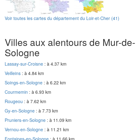
Voir toutes les cartes du département du Loir-et-Cher (41)
Villes aux alentours de Mur-de-
Sologne
Lassay-sur-Croisne
: à 4.37 km
Veilleins
: à 4.84 km
Soings-en-Sologne
: à 6.22 km
Courmemin
: à 6.93 km
Rougeou
: à 7.62 km
Gy-en-Sologne
: à 7.73 km
Pruniers-en-Sologne
: à 11.09 km
Vernou-en-Sologne
: à 11.21 km
Fontaines-en-Sologne
: à 11.66 km