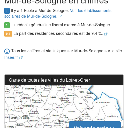
Il y a 1 Ecole à Mur-de-Sologne.
Voir les établissements
1
scolaires de Mur-de-Sologne.
1 médecin généraliste liberal exerce à Mur-de-Sologne.
1
La part des résidences secondaires est de 9.4 %.
9.4
Tous les chiffres et statistiques sur Mur-de-Sologne sur le site
Insee.fr
Carte de toutes les villes du Loir-et-Cher
Voir cette carte >>