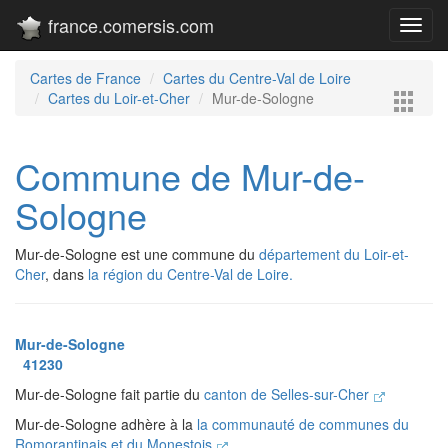
france.comersis.com
Toggl
navig
Cartes de France
Cartes du Centre-Val de Loire
Cartes du Loir-et-Cher
Mur-de-Sologne
Commune de Mur-de-
Sologne
Mur-de-Sologne est une commune du
département du Loir-et-
Cher
, dans
la région du Centre-Val de Loire.
Mur-de-Sologne
41230
Mur-de-Sologne fait partie du
canton de Selles-sur-Cher
Mur-de-Sologne adhère à la
la communauté de communes du
Romorantinais et du Monestois