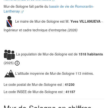
Mur-de-Sologne fait partie du
bassin de vie de Romorantin-
Lanthenay
Le maire de Mur-de-Sologne est M.
Yves VILLANUEVA
-
Ingénieur et cadre technique d'entreprise
(2026)
La population de Mur-de-Sologne est de
1518 habitants
(2025)
L'altitude moyenne de Mur-de-Sologne 113 mètres.
Le code postal de Mur-de-Sologne est :
41230
Le code INSEE de Mur-de-Sologne est :
41157
Mur-de-Sologne en chiffres