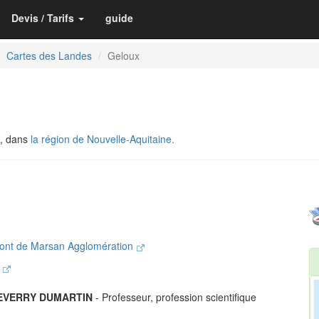
Devis / Tarifs
guide
Cartes des Landes
Geloux
, dans
la région de Nouvelle-Aquitaine.
ont de Marsan Agglomération
n
HEVERRY DUMARTIN
- Professeur, profession scientifique