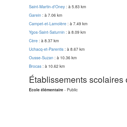
Saint-Martin-d'Oney
: à 5.83 km
Garein
: à 7.06 km
Campet-et-Lamolère
: à 7.49 km
Ygos-Saint-Saturnin
: à 8.09 km
Cère
: à 8.37 km
Uchacq-et-Parentis
: à 8.67 km
Ousse-Suzan
: à 10.36 km
Brocas
: à 10.62 km
Établissements scolaires
Ecole élémentaire
- Public