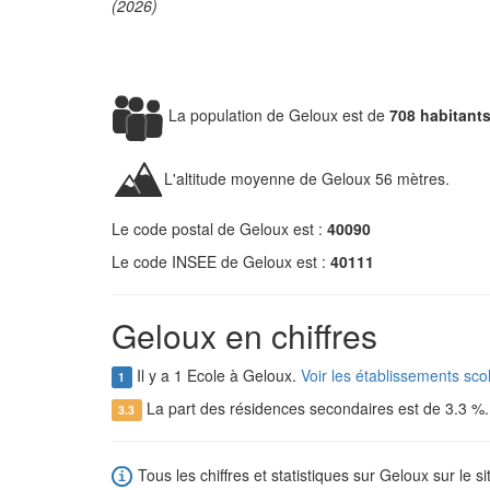
(2026)
La population de Geloux est de
708 habitant
L'altitude moyenne de Geloux 56 mètres.
Le code postal de Geloux est :
40090
Le code INSEE de Geloux est :
40111
Geloux en chiffres
Il y a 1 Ecole à Geloux.
Voir les établissements sco
1
La part des résidences secondaires est de 3.3 %
3.3
Tous les chiffres et statistiques sur Geloux sur le s