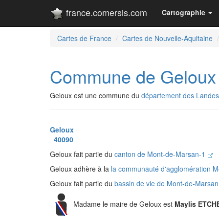
france.comersis.com
Cartographie
Cartes de France
Cartes de Nouvelle-Aquitaine
Commune de Geloux
Geloux est une commune du
département des Landes
Geloux
40090
Geloux fait partie du
canton de Mont-de-Marsan-1
Geloux adhère à la
la communauté d'agglomération M
Geloux fait partie du
bassin de vie de Mont-de-Marsa
Madame le maire de Geloux est
Maylis ETC