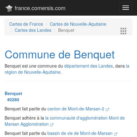
france.comersis.com
Toggl
navig
Cartes de France
Cartes de Nouvelle-Aquitaine
Cartes des Landes
Benquet
Commune de Benquet
Benquet est une commune du
département des Landes
, dans
la
région de Nouvelle-Aquitaine.
Benquet
40280
Benquet fait partie du
canton de Mont-de-Marsan-2
Benquet adhère à la
la communauté d'agglomération Mont de
Marsan Agglomération
Benquet fait partie du
bassin de vie de Mont-de-Marsan