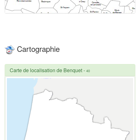
Cartographie
Carte de localisation de Benquet
-
40