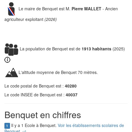
Le maire de Benquet est M.
Pierre MALLET
- Ancien
agriculteur exploitant
(2026)
La population de Benquet est de
1913 habitants
(2025)
L'altitude moyenne de Benquet 70 mètres.
Le code postal de Benquet est :
40280
Le code INSEE de Benquet est :
40037
Benquet en chiffres
Il y a 1 Ecole à Benquet.
Voir les établissements scolaires de
1
Benquet.