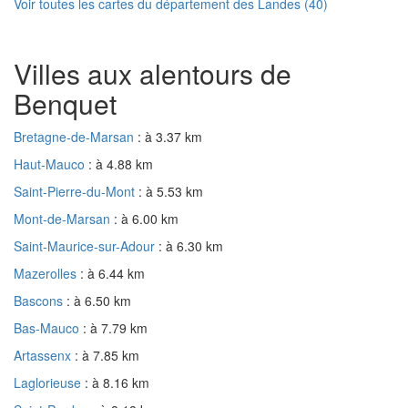
Voir toutes les cartes du département des Landes (40)
Villes aux alentours de
Benquet
Bretagne-de-Marsan
: à 3.37 km
Haut-Mauco
: à 4.88 km
Saint-Pierre-du-Mont
: à 5.53 km
Mont-de-Marsan
: à 6.00 km
Saint-Maurice-sur-Adour
: à 6.30 km
Mazerolles
: à 6.44 km
Bascons
: à 6.50 km
Bas-Mauco
: à 7.79 km
Artassenx
: à 7.85 km
Laglorieuse
: à 8.16 km