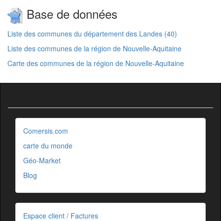
Base de données
Liste des communes du département des Landes (40)
Liste des communes de la région de Nouvelle-Aquitaine
Carte des communes de la région de Nouvelle-Aquitaine
Comersis.com
carte du monde
Géo-Market
Blog
Espace client / Factures