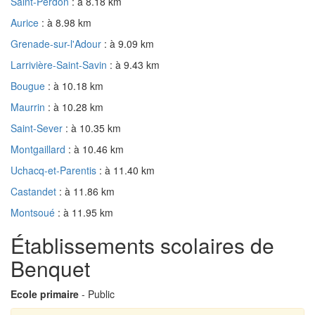
Saint-Perdon
: à 8.18 km
Aurice
: à 8.98 km
Grenade-sur-l'Adour
: à 9.09 km
Larrivière-Saint-Savin
: à 9.43 km
Bougue
: à 10.18 km
Maurrin
: à 10.28 km
Saint-Sever
: à 10.35 km
Montgaillard
: à 10.46 km
Uchacq-et-Parentis
: à 11.40 km
Castandet
: à 11.86 km
Montsoué
: à 11.95 km
Établissements scolaires de
Benquet
Ecole primaire
- Public