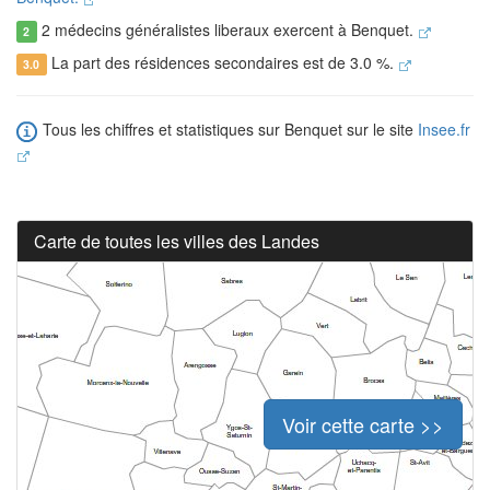
2 médecins généralistes liberaux exercent à Benquet.
2
La part des résidences secondaires est de 3.0 %.
3.0
Tous les chiffres et statistiques sur Benquet sur le site
Insee.fr
Carte de toutes les villes des Landes
Voir cette carte >>