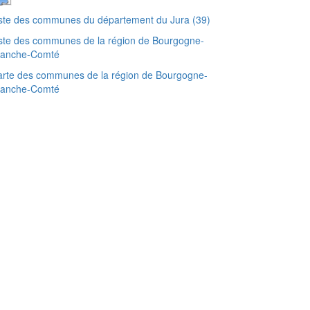
ste des communes du département du Jura (39)
ste des communes de la région de Bourgogne-
ranche-Comté
rte des communes de la région de Bourgogne-
ranche-Comté