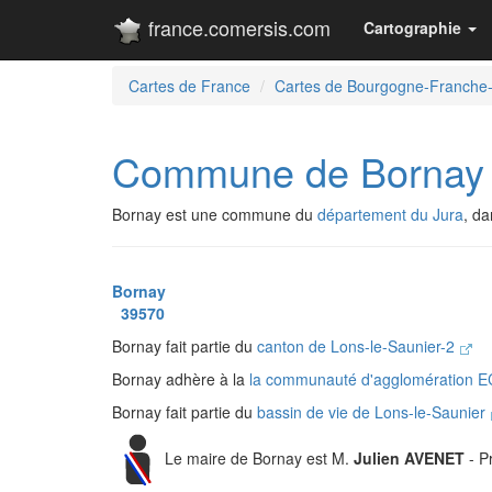
france.comersis.com
Cartographie
Cartes de France
Cartes de Bourgogne-Franche
Commune de Bornay
Bornay est une commune du
département du Jura
, d
Bornay
39570
Bornay fait partie du
canton de Lons-le-Saunier-2
Bornay adhère à la
la communauté d'agglomération 
Bornay fait partie du
bassin de vie de Lons-le-Saunier
Le maire de Bornay est M.
Julien AVENET
- P