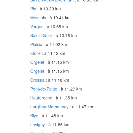
Pin
: à 10.39 km
Mesnois
: à 10.41 km
Verges
: à 10.68 km
Saint-Didier
: à 10.76 km
Plaisia
: à 11.02 km
Étoile
: à 11.12 km
Orgelet
: à 11.15 km
Orgelet
: à 11.15 km
Cressia
: à 11.18 km
Pont-de-Poitte
: à 11.27 km
Hauteroche
: à 11.35 km
Largillay-Marsonnay
: à 11.47 km
Blye
: à 11.48 km
Lavigny
: à 11.66 km