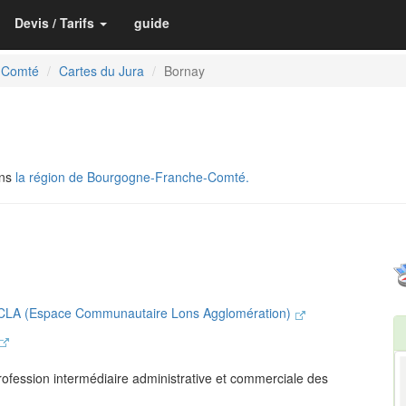
Devis / Tarifs
guide
-Comté
Cartes du Jura
Bornay
ans
la région de Bourgogne-Franche-Comté.
ECLA (Espace Communautaire Lons Agglomération)
rofession intermédiaire administrative et commerciale des