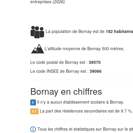
entreprises
(2026)
La population de Bornay est de
182 habitant
L'altitude moyenne de Bornay 500 mètres.
Le code postal de Bornay est :
39570
Le code INSEE de Bornay est :
39066
Bornay en chiffres
Il n'y a aucun établissement scolaire à Bornay.
0
La part des résidences secondaires est de 9.7 %
9.7
Tous les chiffres et statistiques sur Bornay sur le s