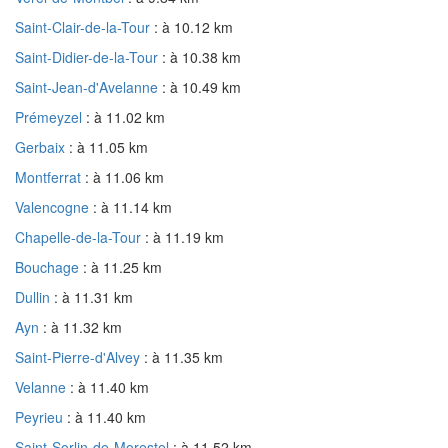
Saint-Clair-de-la-Tour
: à 10.12 km
Saint-Didier-de-la-Tour
: à 10.38 km
Saint-Jean-d'Avelanne
: à 10.49 km
Prémeyzel
: à 11.02 km
Gerbaix
: à 11.05 km
Montferrat
: à 11.06 km
Valencogne
: à 11.14 km
Chapelle-de-la-Tour
: à 11.19 km
Bouchage
: à 11.25 km
Dullin
: à 11.31 km
Ayn
: à 11.32 km
Saint-Pierre-d'Alvey
: à 11.35 km
Velanne
: à 11.40 km
Peyrieu
: à 11.40 km
Saint-Sorlin-de-Morestel
: à 11.52 km