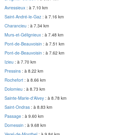
Avressieux
: à 7.10 km
Saint-André-le-Gaz
: à 7.16 km
Charancieu
: à 7.34 km
Murs-et-Gélignieux
: à 7.48 km
Pont-de-Beauvoisin
: à 7.51 km
Pont-de-Beauvoisin
: à 7.62 km
Izieu
: à 7.70 km
Pressins
: à 8.22 km
Rochefort
: à 8.66 km
Dolomieu
: à 8.73 km
Sainte-Marie-d'Alvey
: à 8.78 km
Saint-Ondras
: à 8.83 km
Passage
: à 9.60 km
Domessin
: à 9.68 km
Verel-de-Montbel
: à 9.84 km