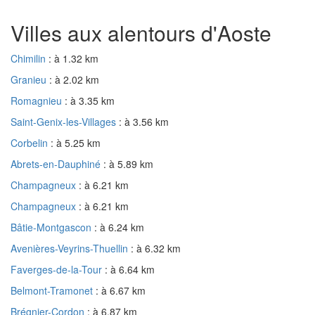
Villes aux alentours d'Aoste
Chimilin
: à 1.32 km
Granieu
: à 2.02 km
Romagnieu
: à 3.35 km
Saint-Genix-les-Villages
: à 3.56 km
Corbelin
: à 5.25 km
Abrets-en-Dauphiné
: à 5.89 km
Champagneux
: à 6.21 km
Champagneux
: à 6.21 km
Bâtie-Montgascon
: à 6.24 km
Avenières-Veyrins-Thuellin
: à 6.32 km
Faverges-de-la-Tour
: à 6.64 km
Belmont-Tramonet
: à 6.67 km
Brégnier-Cordon
: à 6.87 km