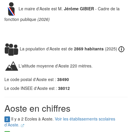
Le maire d'Aoste est M.
Jérôme GIBIER
- Cadre de la
fonction publique
(2026)
La population d'Aoste est de
2869 habitants
(2025)
L'altitude moyenne d'Aoste 220 mètres.
Le code postal d'Aoste est :
38490
Le code INSEE d'Aoste est :
38012
Aoste en chiffres
Il y a 2 Ecoles à Aoste.
Voir les établissements scolaires
2
d'Aoste.