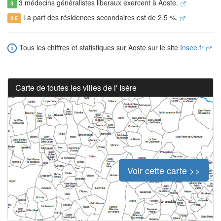
3 médecins généralistes liberaux exercent à Aoste.
3
La part des résidences secondaires est de 2.5 %.
2.5
Tous les chiffres et statistiques sur Aoste sur le site
Insee.fr
Carte de toutes les villes de l' Isère
Voir cette carte >>