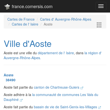
france.comersis.com
Toggl
navig
Cartes de France
Cartes d' Auvergne-Rhône-Alpes
Cartes de l' Isère
Aoste
Ville d'Aoste
Aoste est une ville du
département de l' Isère
, dans
la région d'
Auvergne-Rhône-Alpes.
Aoste
38490
Aoste fait partie du
canton de Chartreuse-Guiers
Aoste adhère à la
la communauté de communes Les Vals du
Dauphiné
Aoste fait partie du
bassin de vie de Saint-Genix-les-Villages