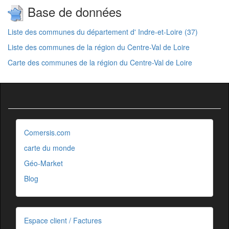
Base de données
Liste des communes du département d' Indre-et-Loire (37)
Liste des communes de la région du Centre-Val de Loire
Carte des communes de la région du Centre-Val de Loire
Comersis.com
carte du monde
Géo-Market
Blog
Espace client / Factures