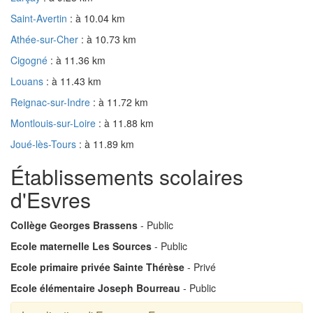
Saint-Avertin
: à 10.04 km
Athée-sur-Cher
: à 10.73 km
Cigogné
: à 11.36 km
Louans
: à 11.43 km
Reignac-sur-Indre
: à 11.72 km
Montlouis-sur-Loire
: à 11.88 km
Joué-lès-Tours
: à 11.89 km
Établissements scolaires
d'Esvres
Collège Georges Brassens
- Public
Ecole maternelle Les Sources
- Public
Ecole primaire privée Sainte Thérèse
- Privé
Ecole élémentaire Joseph Bourreau
- Public