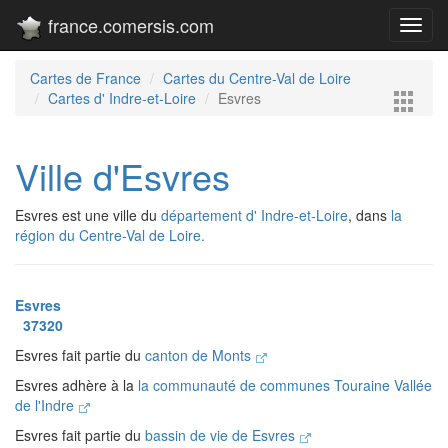
france.comersis.com
Toggl
navig
Cartes de France
Cartes du Centre-Val de Loire
Cartes d' Indre-et-Loire
Esvres
Ville d'Esvres
Esvres est une ville du
département d' Indre-et-Loire
, dans
la
région du Centre-Val de Loire.
Esvres
37320
Esvres fait partie du
canton de Monts
Esvres adhère à la
la communauté de communes Touraine Vallée
de l'Indre
Esvres fait partie du
bassin de vie de Esvres