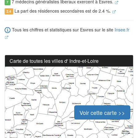
7 médecins généralistes liberaux exercent à Esvres.
7
La part des résidences secondaires est de 2.4 %.
2.4
Tous les chiffres et statistiques sur Esvres sur le site
Insee.fr
Carte de toutes les villes d' Indre-et-Loire
Voir cette carte >>