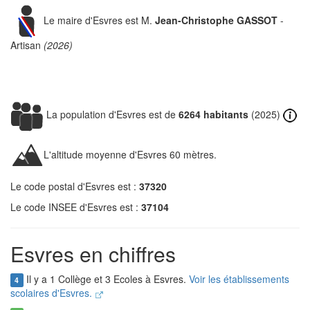
Le maire d'Esvres est M.
Jean-Christophe GASSOT
-
Artisan
(2026)
La population d'Esvres est de
6264 habitants
(2025)
L'altitude moyenne d'Esvres 60 mètres.
Le code postal d'Esvres est :
37320
Le code INSEE d'Esvres est :
37104
Esvres en chiffres
Il y a 1 Collège et 3 Ecoles à Esvres.
Voir les établissements
4
scolaires d'Esvres.