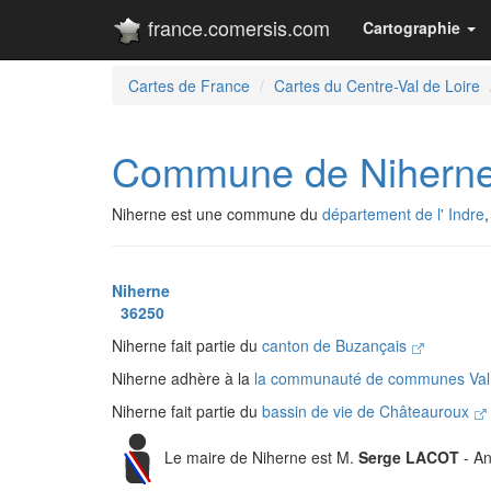
france.comersis.com
Cartographie
Cartes de France
Cartes du Centre-Val de Loire
Commune de Nihern
Niherne est une commune du
département de l' Indre
Niherne
36250
Niherne fait partie du
canton de Buzançais
Niherne adhère à la
la communauté de communes Val d
Niherne fait partie du
bassin de vie de Châteauroux
Le maire de Niherne est M.
Serge LACOT
- An