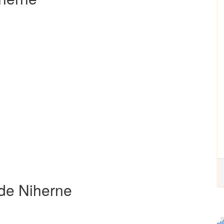
 de Niherne