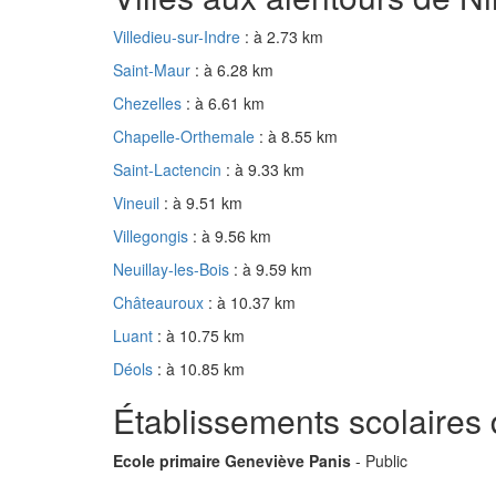
Villedieu-sur-Indre
: à 2.73 km
Saint-Maur
: à 6.28 km
Chezelles
: à 6.61 km
Chapelle-Orthemale
: à 8.55 km
Saint-Lactencin
: à 9.33 km
Vineuil
: à 9.51 km
Villegongis
: à 9.56 km
Neuillay-les-Bois
: à 9.59 km
Châteauroux
: à 10.37 km
Luant
: à 10.75 km
Déols
: à 10.85 km
Établissements scolaires
Ecole primaire Geneviève Panis
- Public