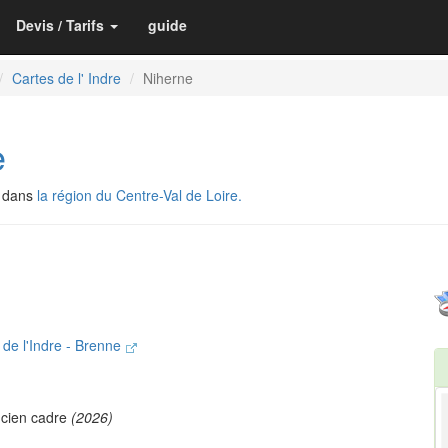
Devis / Tarifs
guide
Cartes de l' Indre
Niherne
e
, dans
la région du Centre-Val de Loire.
e l'Indre - Brenne
cien cadre
(2026)