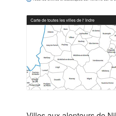
Carte de toutes les villes de l' Indre
Villes aux alentours de N