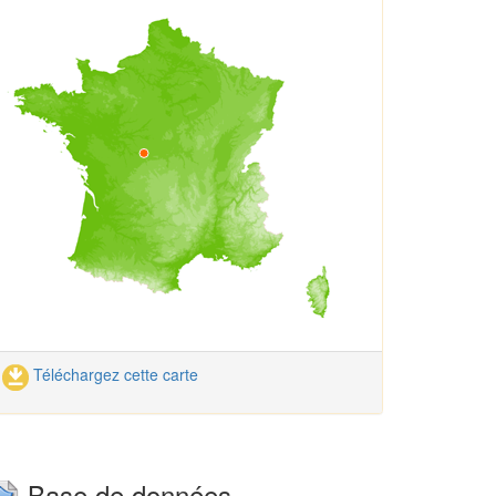
Téléchargez cette carte
Base de données