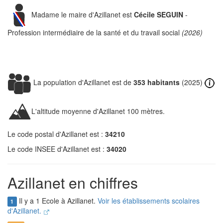
Madame le maire d'Azillanet est
Cécile SEGUIN
-
Profession intermédiaire de la santé et du travail social
(2026)
La population d'Azillanet est de
353 habitants
(2025)
L'altitude moyenne d'Azillanet 100 mètres.
Le code postal d'Azillanet est :
34210
Le code INSEE d'Azillanet est :
34020
Azillanet en chiffres
Il y a 1 Ecole à Azillanet.
Voir les établissements scolaires
1
d'Azillanet.