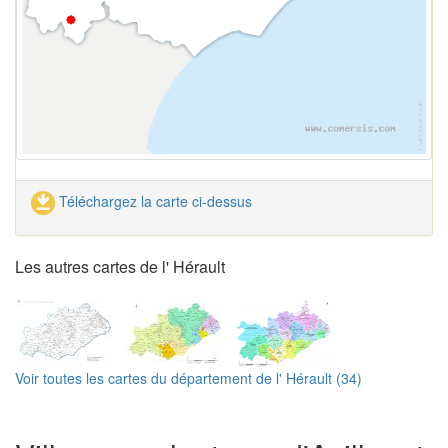
Téléchargez la carte ci-dessus
Les autres cartes de l' Hérault
Voir toutes les cartes du département de l' Hérault (34)