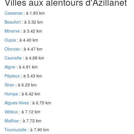
Villes aux alentours d'Azillanet
Cesseras
: à 1.83 km
Beaufort
: à 3.32 km
Minerve
: à 3.42 km
Oupia
: à 4.40 km
Olonzac
: à 4.47 km
Caunette
: à 4.68 km
Aigne
: à 4.91 km
Pépieux
: à 5.43 km
Siran
: à 6.29 km
Homps
: à 6.42 km
Aigues-Vives
: à 6.75 km
Vélieux
: à 7.12 km
Mailhac
: à 7.72 km
Tourouzelle
: à 7.90 km