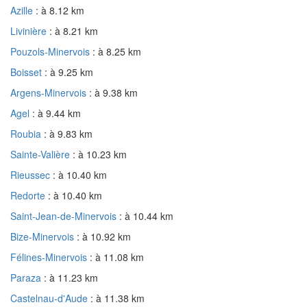
Azille
: à 8.12 km
Livinière
: à 8.21 km
Pouzols-Minervois
: à 8.25 km
Boisset
: à 9.25 km
Argens-Minervois
: à 9.38 km
Agel
: à 9.44 km
Roubia
: à 9.83 km
Sainte-Valière
: à 10.23 km
Rieussec
: à 10.40 km
Redorte
: à 10.40 km
Saint-Jean-de-Minervois
: à 10.44 km
Bize-Minervois
: à 10.92 km
Félines-Minervois
: à 11.08 km
Paraza
: à 11.23 km
Castelnau-d'Aude
: à 11.38 km