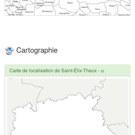
Cartographie
Carte de localisation de Saint-Élix-Theux
-
32