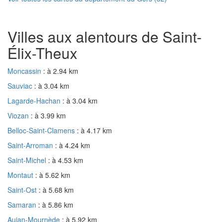
Villes aux alentours de Saint-
Élix-Theux
Moncassin
: à 2.94 km
Sauviac
: à 3.04 km
Lagarde-Hachan
: à 3.04 km
Viozan
: à 3.99 km
Belloc-Saint-Clamens
: à 4.17 km
Saint-Arroman
: à 4.24 km
Saint-Michel
: à 4.53 km
Montaut
: à 5.62 km
Saint-Ost
: à 5.68 km
Samaran
: à 5.86 km
Aujan-Mournède
: à 5.92 km