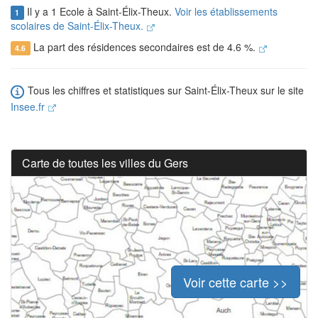
Il y a 1 Ecole à Saint-Élix-Theux.
Voir les établissements
1
scolaires de Saint-Élix-Theux.
La part des résidences secondaires est de 4.6 %.
4.6
Tous les chiffres et statistiques sur Saint-Élix-Theux sur le site
Insee.fr
Carte de toutes les villes du Gers
Voir cette carte >>