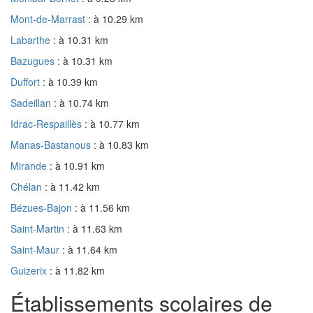
Mont-de-Marrast
: à 10.29 km
Labarthe
: à 10.31 km
Bazugues
: à 10.31 km
Duffort
: à 10.39 km
Sadeillan
: à 10.74 km
Idrac-Respaillès
: à 10.77 km
Manas-Bastanous
: à 10.83 km
Mirande
: à 10.91 km
Chélan
: à 11.42 km
Bézues-Bajon
: à 11.56 km
Saint-Martin
: à 11.63 km
Saint-Maur
: à 11.64 km
Guizerix
: à 11.82 km
Établissements scolaires de