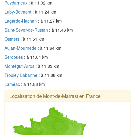
Puydarrieux
: à 11.02 km
Luby-Betmont
: à 11.24 km
Lagarde-Hachan
: à 11.27 km
Saint-Sever-de-Rustan
: à 11.46 km
Osmets
: à 11.51 km
Aujan-Mournède
: à 11.64 km
Berdoues
: à 11.64 km
Montégut-Arros
: à 11.83 km
Trouley-Labarthe
: à 11.88 km
Laméac
: à 11.88 km
Localisation de Mont-de-Marrast en France