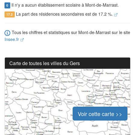
Il n'y a aucun établissement scolaire à Mont-de-Marrast.
0
La part des résidences secondaires est de 17.2 %.
17.2
Tous les chiffres et statistiques sur Mont-de-Marrast sur le site
Insee.fr
Carte de toutes les villes du Gers
Voir cette carte >>