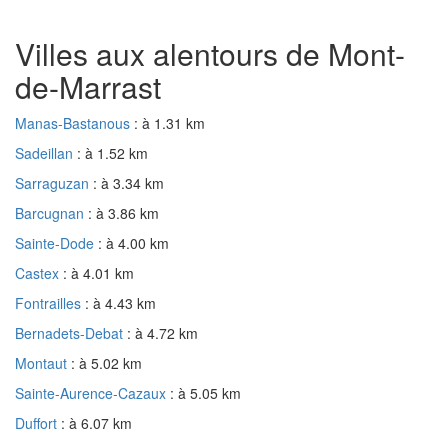
Villes aux alentours de Mont-
de-Marrast
Manas-Bastanous
: à 1.31 km
Sadeillan
: à 1.52 km
Sarraguzan
: à 3.34 km
Barcugnan
: à 3.86 km
Sainte-Dode
: à 4.00 km
Castex
: à 4.01 km
Fontrailles
: à 4.43 km
Bernadets-Debat
: à 4.72 km
Montaut
: à 5.02 km
Sainte-Aurence-Cazaux
: à 5.05 km
Duffort
: à 6.07 km