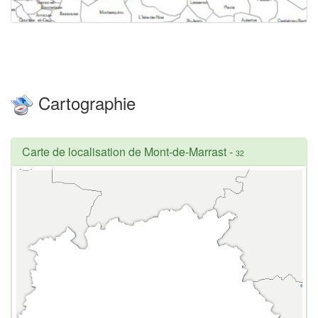
Cartographie
Carte de localisation de Mont-de-Marrast
-
32