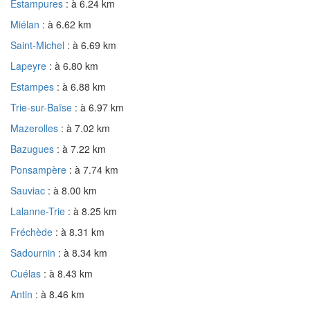
Estampures
: à 6.24 km
Miélan
: à 6.62 km
Saint-Michel
: à 6.69 km
Lapeyre
: à 6.80 km
Estampes
: à 6.88 km
Trie-sur-Baïse
: à 6.97 km
Mazerolles
: à 7.02 km
Bazugues
: à 7.22 km
Ponsampère
: à 7.74 km
Sauviac
: à 8.00 km
Lalanne-Trie
: à 8.25 km
Fréchède
: à 8.31 km
Sadournin
: à 8.34 km
Cuélas
: à 8.43 km
Antin
: à 8.46 km