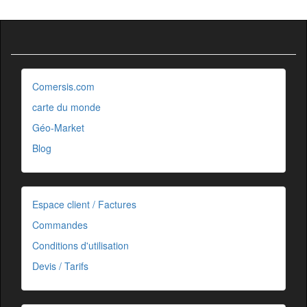
Comersis.com
carte du monde
Géo-Market
Blog
Espace client / Factures
Commandes
Conditions d'utilisation
Devis / Tarifs