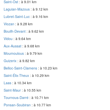
Saint-Ost
: à 9.01 km
Laguian-Mazous
: à 9.12 km
Lubret-Saint-Luc
: à 9.16 km
Viozan
: à 9.28 km
Bouilh-Devant
: à 9.62 km
Vidou
: à 9.64 km
Aux-Aussat
: à 9.68 km
Moumoulous
: à 9.79 km
Guizerix
: à 9.82 km
Belloc-Saint-Clamens
: à 10.23 km
Saint-Élix-Theux
: à 10.29 km
Laas
: à 10.34 km
Saint-Maur
: à 10.55 km
Tournous-Darré
: à 10.71 km
Ponsan-Soubiran
: à 10.77 km