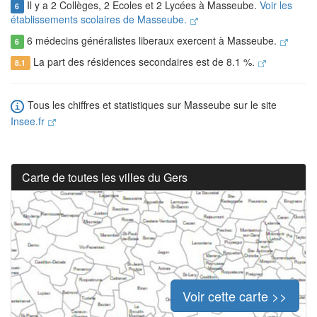
Il y a 2 Collèges, 2 Ecoles et 2 Lycées à Masseube.
Voir les
6
établissements scolaires de Masseube.
6 médecins généralistes liberaux exercent à Masseube.
6
La part des résidences secondaires est de 8.1 %.
8.1
Tous les chiffres et statistiques sur Masseube sur le site
Insee.fr
Carte de toutes les villes du Gers
Voir cette carte >>