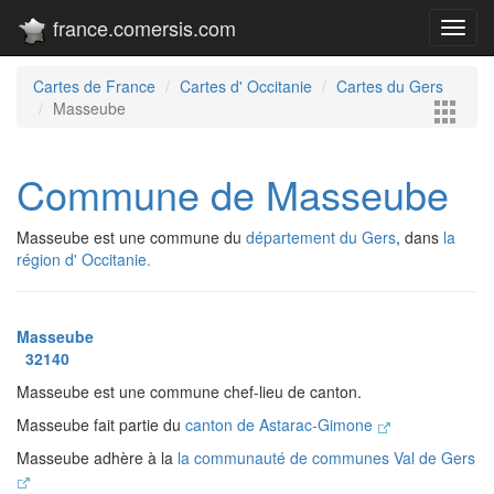
france.comersis.com
Toggl
navig
Cartes de France
Cartes d' Occitanie
Cartes du Gers
Masseube
Commune de Masseube
Masseube est une commune du
département du Gers
, dans
la
région d' Occitanie.
Masseube
32140
Masseube est une commune chef-lieu de canton.
Masseube fait partie du
canton de Astarac-Gimone
Masseube adhère à la
la communauté de communes Val de Gers