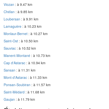
Viozan
: à 9.47 km
Chélan
: à 9.85 km
Loubersan
: à 9.91 km
Lamaguère
: à 10.23 km
Monlaur-Bernet
: à 10.27 km
Saint-Ost
: à 10.50 km
Sauviac
: à 10.52 km
Manent-Montané
: à 10.73 km
Cap d'Astarac
: à 10.94 km
Sansan
: à 11.31 km
Mont-d'Astarac
: à 11.33 km
Ponsan-Soubiran
: à 11.57 km
Saint-Médard
: à 11.68 km
Gaujan
: à 11.79 km