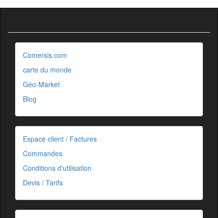
Comersis.com
carte du monde
Géo-Market
Blog
Espace client / Factures
Commandes
Conditions d'utilisation
Devis / Tarifs