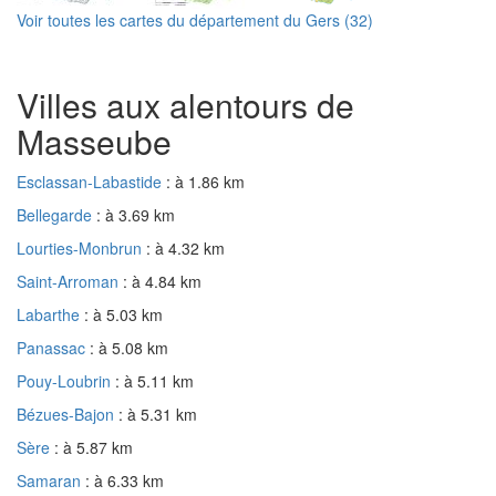
Voir toutes les cartes du département du Gers (32)
Villes aux alentours de
Masseube
Esclassan-Labastide
: à 1.86 km
Bellegarde
: à 3.69 km
Lourties-Monbrun
: à 4.32 km
Saint-Arroman
: à 4.84 km
Labarthe
: à 5.03 km
Panassac
: à 5.08 km
Pouy-Loubrin
: à 5.11 km
Bézues-Bajon
: à 5.31 km
Sère
: à 5.87 km
Samaran
: à 6.33 km