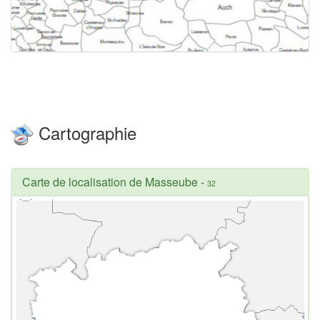
Cartographie
Carte de localisation de Masseube
-
32