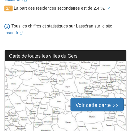
La part des résidences secondaires est de 2.4 %.
2.4
Tous les chiffres et statistiques sur Lasséran sur le site
Insee.fr
Carte de toutes les villes du Gers
Voir cette carte >>