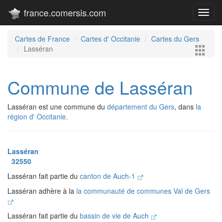
france.comersis.com
Toggl
navig
Cartes de France
Cartes d' Occitanie
Cartes du Gers
Lasséran
Commune de Lasséran
Lasséran est une commune du
département du Gers
, dans
la
région d' Occitanie.
Lasséran
32550
Lasséran fait partie du
canton de Auch-1
Lasséran adhère à la
la communauté de communes Val de Gers
Lasséran fait partie du
bassin de vie de Auch