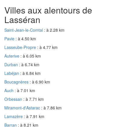
Villes aux alentours de
Lasséran
Saint-Jean-le-Comtal
: à 2.28 km
Pavie
: à 4.50 km
Lasseube-Propre
: à 4.77 km
Auterive
: à 6.05 km
Durban
: à 6.74 km
Labéjan
: à 6.84 km
Boucagnères
: à 6.90 km
Auch
: à 7.01 km
Orbessan
: à 7.71 km
Miramont-d'Astarac
: à 7.86 km
Lamazère
: à 7.91 km
Barran
: à 8.21 km