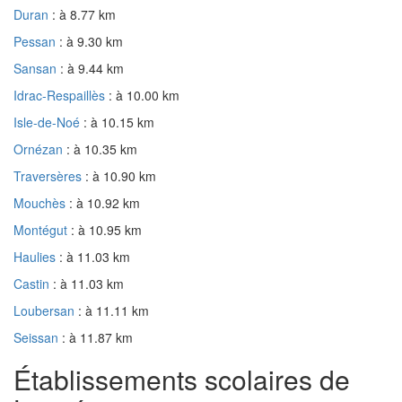
Duran
: à 8.77 km
Pessan
: à 9.30 km
Sansan
: à 9.44 km
Idrac-Respaillès
: à 10.00 km
Isle-de-Noé
: à 10.15 km
Ornézan
: à 10.35 km
Traversères
: à 10.90 km
Mouchès
: à 10.92 km
Montégut
: à 10.95 km
Haulies
: à 11.03 km
Castin
: à 11.03 km
Loubersan
: à 11.11 km
Seissan
: à 11.87 km
Établissements scolaires de