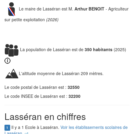
Le maire de Lasséran est M.
Arthur BENOIT
- Agriculteur
sur petite exploitation
(2026)
La population de Lasséran est de
350 habitants
(2025)
L'altitude moyenne de Lasséran 209 mètres.
Le code postal de Lasséran est :
32550
Le code INSEE de Lasséran est :
32200
Lasséran en chiffres
Il y a 1 Ecole à Lasséran.
Voir les établissements scolaires de
1
Lasséran.