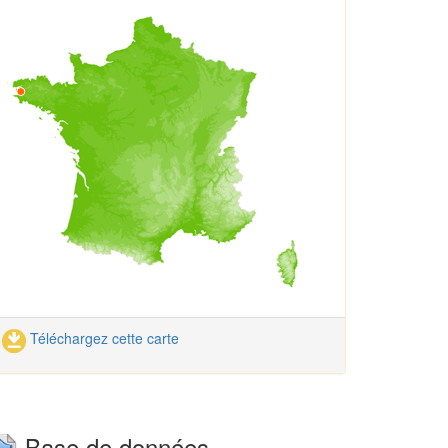
Téléchargez cette carte
Base de données