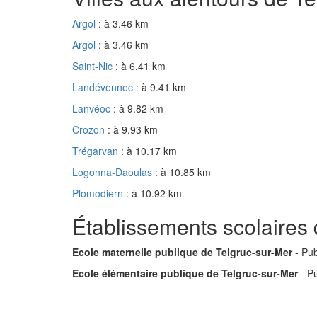
Argol
: à 3.46 km
Argol
: à 3.46 km
Saint-Nic
: à 6.41 km
Landévennec
: à 9.41 km
Lanvéoc
: à 9.82 km
Crozon
: à 9.93 km
Trégarvan
: à 10.17 km
Logonna-Daoulas
: à 10.85 km
Plomodiern
: à 10.92 km
Établissements scolaires 
Ecole maternelle publique de Telgruc-sur-Mer
- Pub
Ecole élémentaire publique de Telgruc-sur-Mer
- Pu