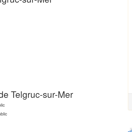
de Telgruc-sur-Mer
lic
blic