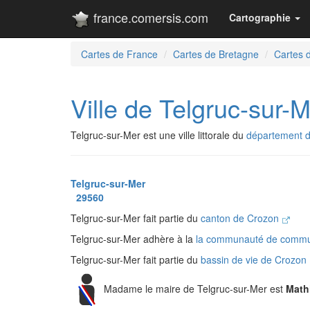
france.comersis.com
Cartographie
Cartes de France
Cartes de Bretagne
Cartes d
Ville de Telgruc-sur-
Telgruc-sur-Mer est une ville littorale du
département d
Telgruc-sur-Mer
29560
Telgruc-sur-Mer fait partie du
canton de Crozon
Telgruc-sur-Mer adhère à la
la communauté de commun
Telgruc-sur-Mer fait partie du
bassin de vie de Crozon
Madame le maire de Telgruc-sur-Mer est
Math