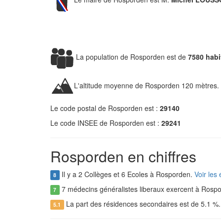
La population de Rosporden est de
7580 habi
L'altitude moyenne de Rosporden 120 mètres.
Le code postal de Rosporden est :
29140
Le code INSEE de Rosporden est :
29241
Rosporden en chiffres
Il y a 2 Collèges et 6 Ecoles à Rosporden.
Voir les
8
7 médecins généralistes liberaux exercent à Rosp
7
La part des résidences secondaires est de 5.1 %
5.1