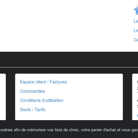
Li
Li
Ca
Espace client / Factures
Commandes
Conditions d'utilisation
Devis / Tarifs
cookies afin de mémoriser vos liste de choix, votre panier d'achat et vous gara