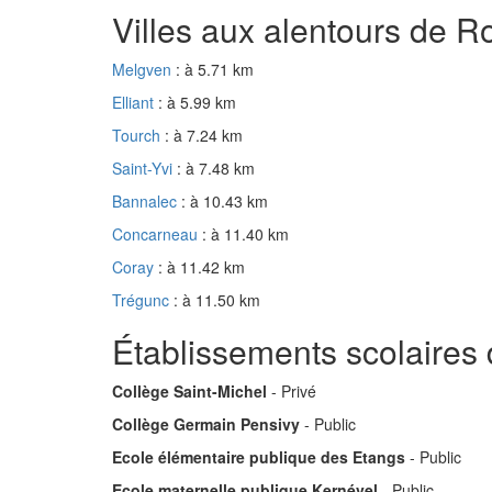
Villes aux alentours de 
Melgven
: à 5.71 km
Elliant
: à 5.99 km
Tourch
: à 7.24 km
Saint-Yvi
: à 7.48 km
Bannalec
: à 10.43 km
Concarneau
: à 11.40 km
Coray
: à 11.42 km
Trégunc
: à 11.50 km
Établissements scolaires
Collège Saint-Michel
- Privé
Collège Germain Pensivy
- Public
Ecole élémentaire publique des Etangs
- Public
Ecole maternelle publique Kernével
- Public