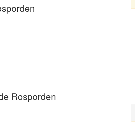
Rosporden
 de Rosporden