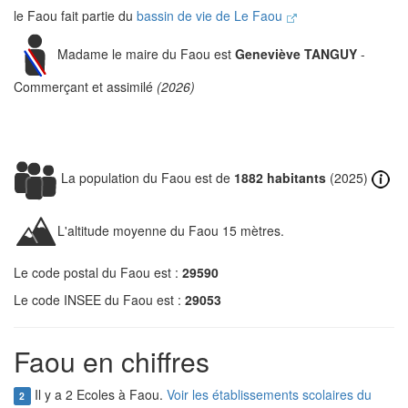
le Faou fait partie du
bassin de vie de Le Faou
Madame le maire du Faou est
Geneviève TANGUY
-
Commerçant et assimilé
(2026)
La population du Faou est de
1882 habitants
(2025)
L'altitude moyenne du Faou 15 mètres.
Le code postal du Faou est :
29590
Le code INSEE du Faou est :
29053
Faou en chiffres
Il y a 2 Ecoles à Faou.
Voir les établissements scolaires du
2