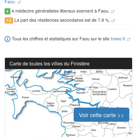
Faou.
4 médecins généralistes liberaux exercent à Faou.
4
La part des résidences secondaires est de 7.9 %.
7.9
Tous les chiffres et statistiques sur Faou sur le site
Insee.fr
Carte de toutes les villes du Finistère
Voir cette carte >>