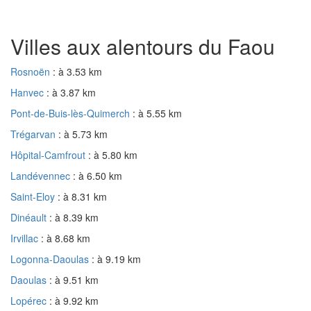
Villes aux alentours du Faou
Rosnoën
: à 3.53 km
Hanvec
: à 3.87 km
Pont-de-Buis-lès-Quimerch
: à 5.55 km
Trégarvan
: à 5.73 km
Hôpital-Camfrout
: à 5.80 km
Landévennec
: à 6.50 km
Saint-Eloy
: à 8.31 km
Dinéault
: à 8.39 km
Irvillac
: à 8.68 km
Logonna-Daoulas
: à 9.19 km
Daoulas
: à 9.51 km
Lopérec
: à 9.92 km