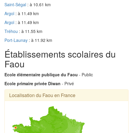
Saint-Ségal
: à 10.61 km
Argol
: à 11.49 km
Argol
: à 11.49 km
Tréhou
: à 11.55 km
Port-Launay
: à 11.92 km
Établissements scolaires du
Faou
Ecole élémentaire publique du Faou
- Public
Ecole primaire privée Diwan
- Privé
Localisation du Faou en France