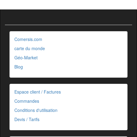
Comersis.com
carte du monde
Géo-Market
Blog
Espace client / Factures
Commandes
Conditions d'utilisation
Devis / Tarifs