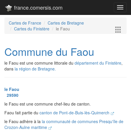
france.comersis.com
Toggl
navig
Cartes de France
Cartes de Bretagne
Cartes du Finistère
le Faou
Commune du Faou
le Faou est une commune littorale du
département du Finistère
,
dans
la région de Bretagne.
le Faou
29590
le Faou est une commune chef-lieu de canton.
Faou fait partie du
canton de Pont-de-Buis-lès-Quimerch
le Faou adhère à la
la communauté de communes Presqu'île de
Crozon-Aulne maritime