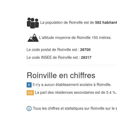
La population de Roinville est de
582 habitan
L'altitude moyenne de Roinville 150 mètres.
Le code postal de Roinville est :
28700
Le code INSEE de Roinville est :
28317
Roinville en chiffres
Il n'y a aucun établissement scolaire à Roinville.
0
La part des résidences secondaires est de 5.4 %
5.4
Tous les chiffres et statistiques sur Roinville sur le 