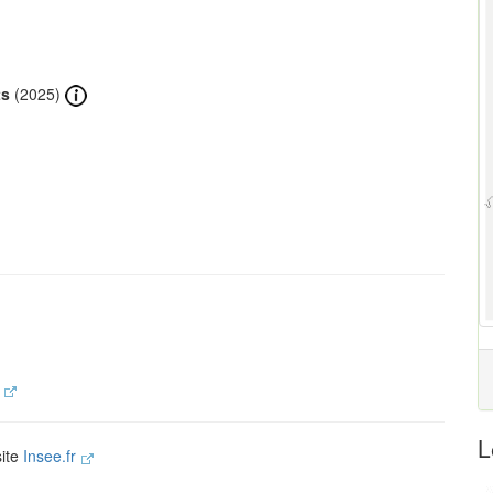
ts
(2025)
.
L
site
Insee.fr