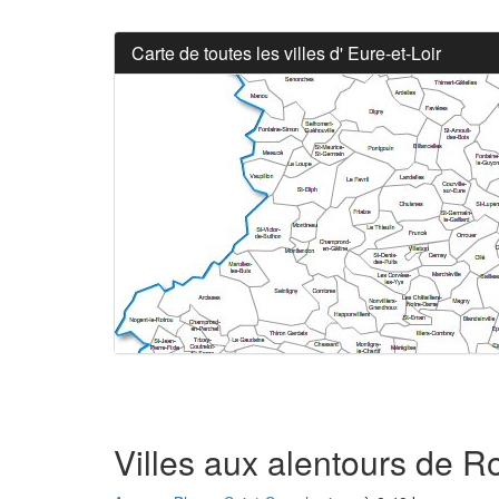
Carte de toutes les villes d' Eure-et-Loir
Villes aux alentours de Ro