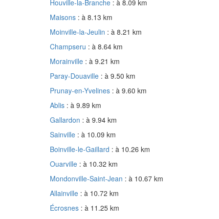
Houville-la-Branche
: à 8.09 km
Maisons
: à 8.13 km
Moinville-la-Jeulin
: à 8.21 km
Champseru
: à 8.64 km
Morainville
: à 9.21 km
Paray-Douaville
: à 9.50 km
Prunay-en-Yvelines
: à 9.60 km
Ablis
: à 9.89 km
Gallardon
: à 9.94 km
Sainville
: à 10.09 km
Boinville-le-Gaillard
: à 10.26 km
Ouarville
: à 10.32 km
Mondonville-Saint-Jean
: à 10.67 km
Allainville
: à 10.72 km
Écrosnes
: à 11.25 km