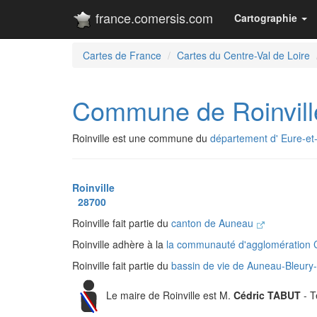
france.comersis.com
Cartographie
Cartes de France
Cartes du Centre-Val de Loire
Commune de Roinvill
Roinville est une commune du
département d' Eure-et-
Roinville
28700
Roinville fait partie du
canton de Auneau
Roinville adhère à la
la communauté d'agglomération 
Roinville fait partie du
bassin de vie de Auneau-Bleur
Le maire de Roinville est M.
Cédric TABUT
- T