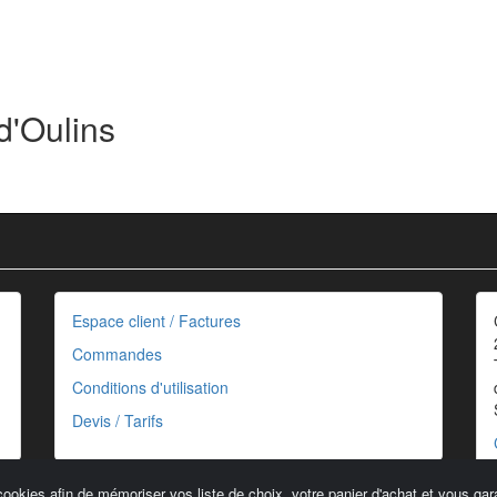
d'Oulins
Espace client / Factures
Commandes
Conditions d'utilisation
Devis / Tarifs
cookies afin de mémoriser vos liste de choix, votre panier d'achat et vous gara