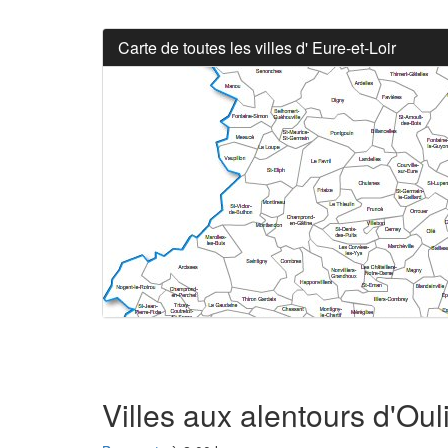
Carte de toutes les villes d' Eure-et-Loir
Villes aux alentours d'Oul