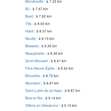
Mondreville
: à 7.33 km
Bû
: à 7.67 km
Bueil
: à 7.82 km
Tilly
: à 8.00 km
Habit
: à 8.07 km
Neuilly
: à 8.15 km
Boissets
: à 8.30 km
Neauphlette
: à 8.38 km
Sorel-Moussel
: à 8.41 km
Flins-Neuve-Église
: à 8.42 km
Mouettes
: à 8.72 km
Abondant
: à 8.87 km
Saint-Lubin-de-la-Haye
: à 8.87 km
Bois-le-Roi
: à 9.14 km
Villiers-en-Désœuvre
: à 9.15 km