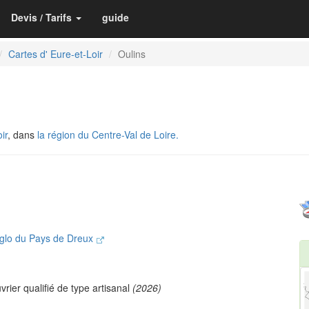
Devis / Tarifs
guide
Cartes d' Eure-et-Loir
Oulins
ir
, dans
la région du Centre-Val de Loire.
glo du Pays de Dreux
vrier qualifié de type artisanal
(2026)