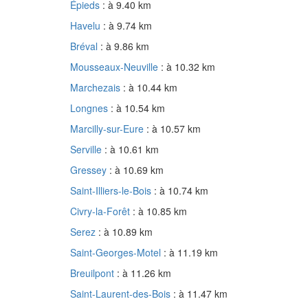
Épieds
: à 9.40 km
Havelu
: à 9.74 km
Bréval
: à 9.86 km
Mousseaux-Neuville
: à 10.32 km
Marchezais
: à 10.44 km
Longnes
: à 10.54 km
Marcilly-sur-Eure
: à 10.57 km
Serville
: à 10.61 km
Gressey
: à 10.69 km
Saint-Illiers-le-Bois
: à 10.74 km
Civry-la-Forêt
: à 10.85 km
Serez
: à 10.89 km
Saint-Georges-Motel
: à 11.19 km
Breuilpont
: à 11.26 km
Saint-Laurent-des-Bois
: à 11.47 km