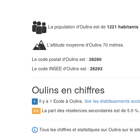
La population d'Oulins est de
1221 habitants
L'altitude moyenne d'Oulins 70 mètres.
Le code postal d'Oulins est :
28260
Le code INSEE d'Oulins est :
28293
Oulins en chiffres
Il y a 1 Ecole à Oulins.
Voir les établissements scol
1
La part des résidences secondaires est de 5.5 %
5.5
Tous les chiffres et statistiques sur Oulins sur le si