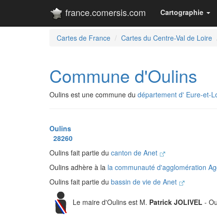
france.comersis.com
Cartographie
Cartes de France
Cartes du Centre-Val de Loire
Commune d'Oulins
Oulins est une commune du
département d' Eure-et-Lo
Oulins
28260
Oulins fait partie du
canton de Anet
Oulins adhère à la
la communauté d'agglomération Ag
Oulins fait partie du
bassin de vie de Anet
Le maire d'Oulins est M.
Patrick JOLIVEL
- Ou