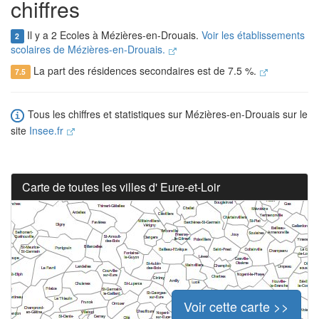
chiffres
Il y a 2 Ecoles à Mézières-en-Drouais.
Voir les établissements
2
scolaires de Mézières-en-Drouais.
La part des résidences secondaires est de 7.5 %.
7.5
Tous les chiffres et statistiques sur Mézières-en-Drouais sur le
site
Insee.fr
Carte de toutes les villes d' Eure-et-Loir
Voir cette carte >>