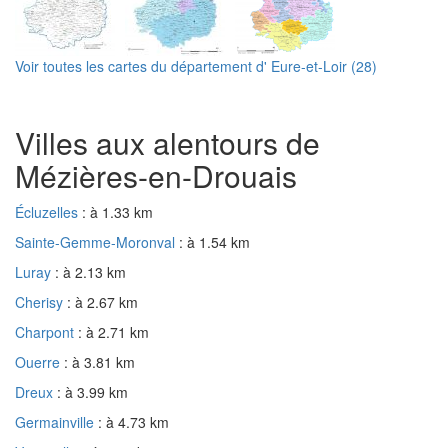
Voir toutes les cartes du département d' Eure-et-Loir (28)
Villes aux alentours de
Mézières-en-Drouais
Écluzelles
: à 1.33 km
Sainte-Gemme-Moronval
: à 1.54 km
Luray
: à 2.13 km
Cherisy
: à 2.67 km
Charpont
: à 2.71 km
Ouerre
: à 3.81 km
Dreux
: à 3.99 km
Germainville
: à 4.73 km