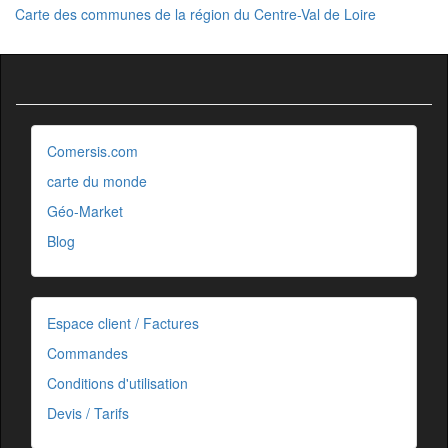
Carte des communes de la région du Centre-Val de Loire
Comersis.com
carte du monde
Géo-Market
Blog
Espace client / Factures
Commandes
Conditions d'utilisation
Devis / Tarifs