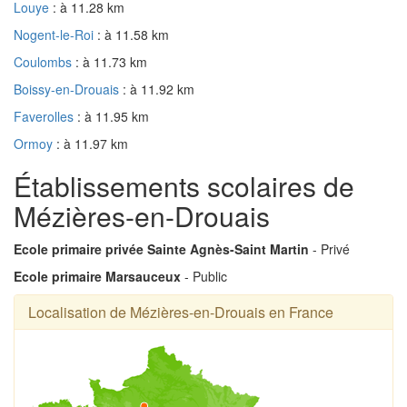
Louye
: à 11.28 km
Nogent-le-Roi
: à 11.58 km
Coulombs
: à 11.73 km
Boissy-en-Drouais
: à 11.92 km
Faverolles
: à 11.95 km
Ormoy
: à 11.97 km
Établissements scolaires de
Mézières-en-Drouais
Ecole primaire privée Sainte Agnès-Saint Martin
- Privé
Ecole primaire Marsauceux
- Public
Localisation de Mézières-en-Drouais en France