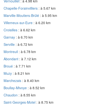
Vernouillet
: à 4.98 km
Chapelle-Forainvilliers
: à 5.67 km
Marville-Moutiers-Brûlé
: à 5.95 km
Villemeux-sur-Eure
: à 6.20 km
Croisilles
: à 6.62 km
Garnay
: à 6.70 km
Serville
: à 6.72 km
Montreuil
: à 6.78 km
Abondant
: à 7.12 km
Broué
: à 7.71 km
Muzy
: à 8.21 km
Marchezais
: à 8.40 km
Boullay-Mivoye
: à 8.52 km
Chaudon
: à 8.55 km
Saint-Georges-Motel
: à 8.75 km