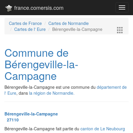
france.comersis.com
Toggl
navig
Cartes de France
Cartes de Normandie
Cartes de l' Eure
Bérengeville-la-Campagne
Commune de
Bérengeville-la-
Campagne
Bérengeville-la-Campagne est une commune du
département de
l' Eure
, dans
la région de Normandie.
Bérengeville-la-Campagne
27110
Bérengeville-la-Campagne fait partie du
canton de Le Neubourg