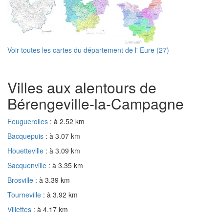
Voir toutes les cartes du département de l' Eure (27)
Villes aux alentours de
Bérengeville-la-Campagne
Feuguerolles
: à 2.52 km
Bacquepuis
: à 3.07 km
Houetteville
: à 3.09 km
Sacquenville
: à 3.35 km
Brosville
: à 3.39 km
Tourneville
: à 3.92 km
Villettes
: à 4.17 km