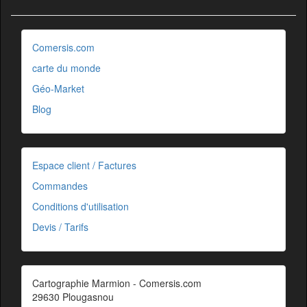
Comersis.com
carte du monde
Géo-Market
Blog
Espace client / Factures
Commandes
Conditions d'utilisation
Devis / Tarifs
Cartographie Marmion - Comersis.com
29630 Plougasnou