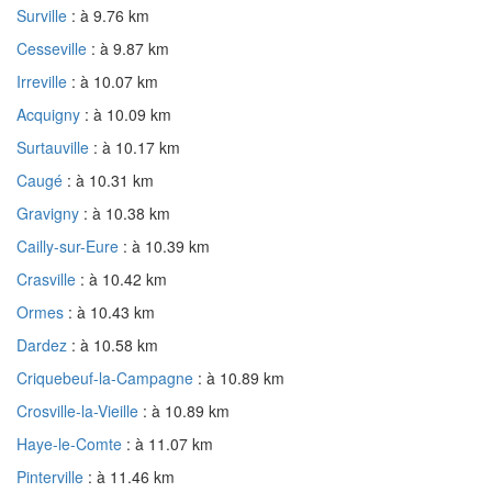
Surville
: à 9.76 km
Cesseville
: à 9.87 km
Irreville
: à 10.07 km
Acquigny
: à 10.09 km
Surtauville
: à 10.17 km
Caugé
: à 10.31 km
Gravigny
: à 10.38 km
Cailly-sur-Eure
: à 10.39 km
Crasville
: à 10.42 km
Ormes
: à 10.43 km
Dardez
: à 10.58 km
Criquebeuf-la-Campagne
: à 10.89 km
Crosville-la-Vieille
: à 10.89 km
Haye-le-Comte
: à 11.07 km
Pinterville
: à 11.46 km