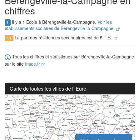
Bérengeville-la-Campagne en
chiffres
Il y a 1 Ecole à Bérengeville-la-Campagne.
Voir les
1
établissements scolaires de Bérengeville-la-Campagne.
La part des résidences secondaires est de 5.1 %.
5.1
Tous les chiffres et statistiques sur Bérengeville-la-Campagne
sur le site
Insee.fr
Carte de toutes les villes de l' Eure