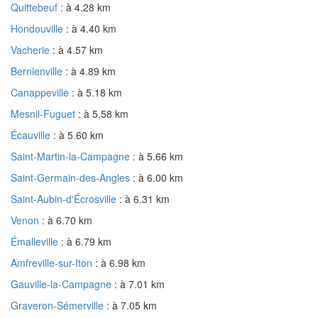
Quittebeuf
: à 4.28 km
Hondouville
: à 4.40 km
Vacherie
: à 4.57 km
Bernienville
: à 4.89 km
Canappeville
: à 5.18 km
Mesnil-Fuguet
: à 5.58 km
Écauville
: à 5.60 km
Saint-Martin-la-Campagne
: à 5.66 km
Saint-Germain-des-Angles
: à 6.00 km
Saint-Aubin-d'Écrosville
: à 6.31 km
Venon
: à 6.70 km
Émalleville
: à 6.79 km
Amfreville-sur-Iton
: à 6.98 km
Gauville-la-Campagne
: à 7.01 km
Graveron-Sémerville
: à 7.05 km