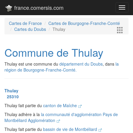
france.comersis.com
Toggl
navig
Cartes de France
Cartes de Bourgogne-Franche-Comté
Cartes du Doubs
Thulay
Commune de Thulay
Thulay est une commune du
département du Doubs
, dans
la
région de Bourgogne-Franche-Comté.
Thulay
25310
Thulay fait partie du
canton de Maîche
Thulay adhère à la
la communauté d'agglomération Pays de
Montbéliard Agglomération
Thulay fait partie du
bassin de vie de Montbéliard