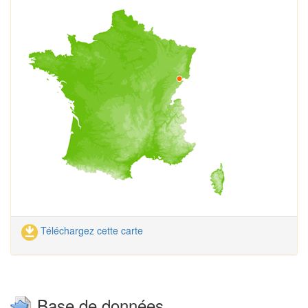
Téléchargez cette carte
Base de données