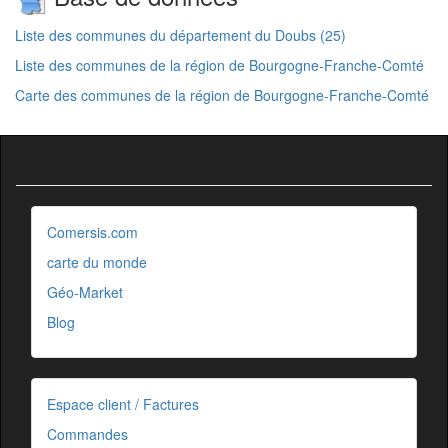
Liste des communes du département du Doubs (25)
Liste des communes de la région de Bourgogne-Franche-Comté
Carte des communes de la région de Bourgogne-Franche-Comté
Comersis.com
carte du monde
Géo-Market
Blog
Espace client / Factures
Commandes