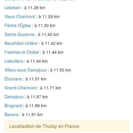
Lebetain
: à 11.28 km
Vieux-Charmont
: à 11.29 km
Fêche-l'Église
: à 11.30 km
Sainte-Suzanne
: à 11.42 km
Neuchâtel-Urtière
: à 11.42 km
Fesches-le-Châtel
: à 11.44 km
Liebvillers
: à 11.44 km
Villars-sous-Dampjoux
: à 11.50 km
Étouvans
: à 11.51 km
Grand-Charmont
: à 11.71 km
Dampjoux
: à 11.87 km
Brognard
: à 11.88 km
Bavans
: à 11.91 km
Localisation de Thulay en France