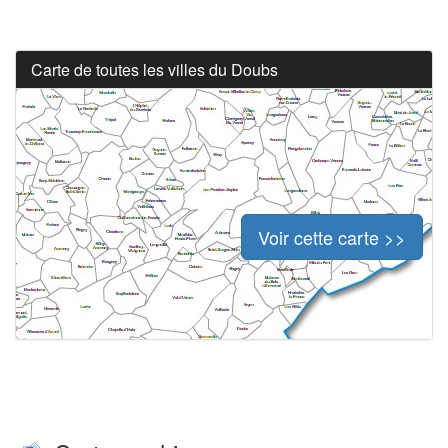
Carte de toutes les villes du Doubs
Voir cette carte >>