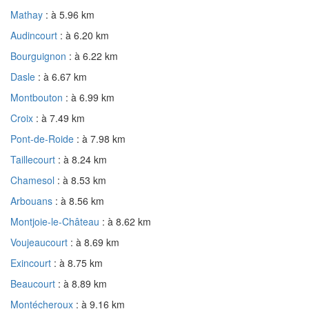
Mathay
: à 5.96 km
Audincourt
: à 6.20 km
Bourguignon
: à 6.22 km
Dasle
: à 6.67 km
Montbouton
: à 6.99 km
Croix
: à 7.49 km
Pont-de-Roide
: à 7.98 km
Taillecourt
: à 8.24 km
Chamesol
: à 8.53 km
Arbouans
: à 8.56 km
Montjoie-le-Château
: à 8.62 km
Voujeaucourt
: à 8.69 km
Exincourt
: à 8.75 km
Beaucourt
: à 8.89 km
Montécheroux
: à 9.16 km