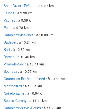
Saint-Dizier-l'Évêque
: à 9.27 km
Étupes
: à 9.38 km
Vaufrey
: à 9.59 km
Écot
: à 9.78 km
Dampierre-les-Bois
: à 10.08 km
Badevel
: à 10.24 km
Bart
: à 10.30 km
Berche
: à 10.40 km
Villars-le-Sec
: à 10.41 km
Sochaux
: à 10.57 km
Courcelles-lès-Montbéliard
: à 10.83 km
Montbéliard
: à 10.84 km
Noirefontaine
: à 10.94 km
Soulce-Cernay
: à 11.11 km
Dampierre-sur-le-Doubs
: à 11.23 km