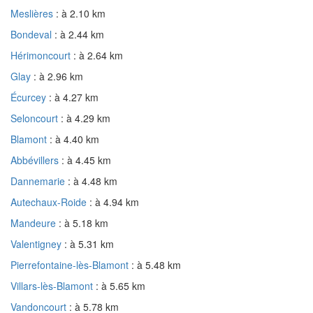
Meslières
: à 2.10 km
Bondeval
: à 2.44 km
Hérimoncourt
: à 2.64 km
Glay
: à 2.96 km
Écurcey
: à 4.27 km
Seloncourt
: à 4.29 km
Blamont
: à 4.40 km
Abbévillers
: à 4.45 km
Dannemarie
: à 4.48 km
Autechaux-Roide
: à 4.94 km
Mandeure
: à 5.18 km
Valentigney
: à 5.31 km
Pierrefontaine-lès-Blamont
: à 5.48 km
Villars-lès-Blamont
: à 5.65 km
Vandoncourt
: à 5.78 km