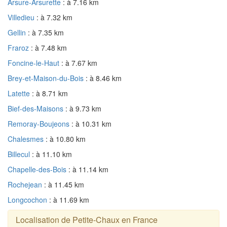
Arsure-Arsurette
: à 7.16 km
Villedieu
: à 7.32 km
Gellin
: à 7.35 km
Fraroz
: à 7.48 km
Foncine-le-Haut
: à 7.67 km
Brey-et-Maison-du-Bois
: à 8.46 km
Latette
: à 8.71 km
Bief-des-Maisons
: à 9.73 km
Remoray-Boujeons
: à 10.31 km
Chalesmes
: à 10.80 km
Billecul
: à 11.10 km
Chapelle-des-Bois
: à 11.14 km
Rochejean
: à 11.45 km
Longcochon
: à 11.69 km
Localisation de Petite-Chaux en France