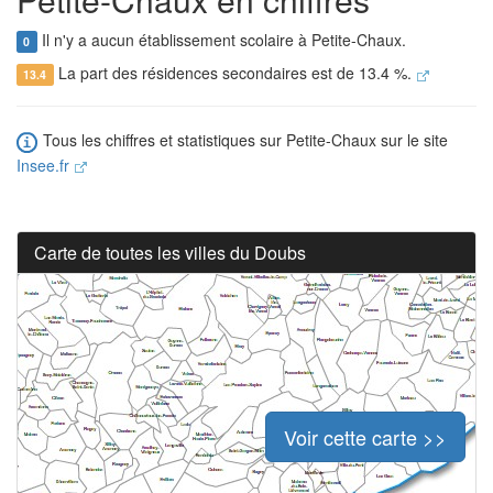
Il n'y a aucun établissement scolaire à Petite-Chaux.
0
La part des résidences secondaires est de 13.4 %.
13.4
Tous les chiffres et statistiques sur Petite-Chaux sur le site
Insee.fr
Carte de toutes les villes du Doubs
Voir cette carte >>