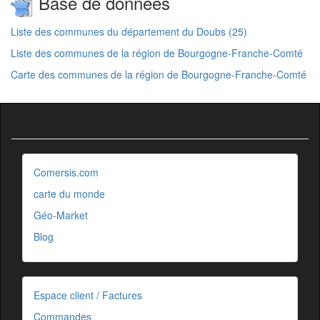
Base de données
Liste des communes du département du Doubs (25)
Liste des communes de la région de Bourgogne-Franche-Comté
Carte des communes de la région de Bourgogne-Franche-Comté
Comersis.com
carte du monde
Géo-Market
Blog
Espace client / Factures
Commandes