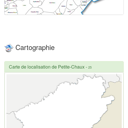
Cartographie
Carte de localisation de Petite-Chaux
-
25