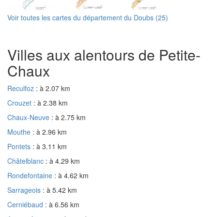
Voir toutes les cartes du département du Doubs (25)
Villes aux alentours de Petite-
Chaux
Reculfoz
: à 2.07 km
Crouzet
: à 2.38 km
Chaux-Neuve
: à 2.75 km
Mouthe
: à 2.96 km
Pontets
: à 3.11 km
Châtelblanc
: à 4.29 km
Rondefontaine
: à 4.62 km
Sarrageois
: à 5.42 km
Cerniébaud
: à 6.56 km