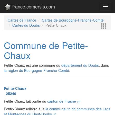
france.comersis.com
Toggl
navig
Cartes de France
Cartes de Bourgogne-Franche-Comté
Cartes du Doubs
Petite-Chaux
Commune de Petite-
Chaux
Petite-Chaux est une commune du
département du Doubs
, dans
la région de Bourgogne-Franche-Comté.
Petite-Chaux
25240
Petite-Chaux fait partie du
canton de Frasne
Petite-Chaux adhère à la
la communauté de communes des Lacs
et Montagnes du Haut-Doubs