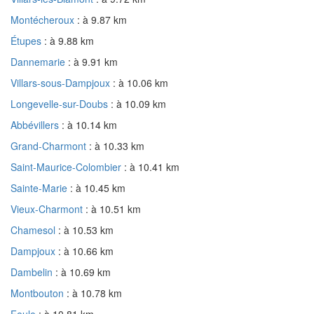
Montécheroux
: à 9.87 km
Étupes
: à 9.88 km
Dannemarie
: à 9.91 km
Villars-sous-Dampjoux
: à 10.06 km
Longevelle-sur-Doubs
: à 10.09 km
Abbévillers
: à 10.14 km
Grand-Charmont
: à 10.33 km
Saint-Maurice-Colombier
: à 10.41 km
Sainte-Marie
: à 10.45 km
Vieux-Charmont
: à 10.51 km
Chamesol
: à 10.53 km
Dampjoux
: à 10.66 km
Dambelin
: à 10.69 km
Montbouton
: à 10.78 km
Feule
: à 10.81 km