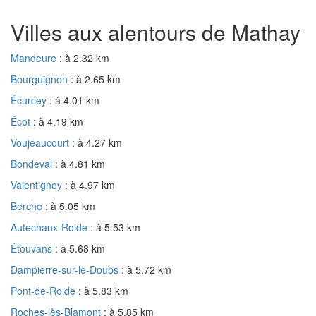
Villes aux alentours de Mathay
Mandeure
: à 2.32 km
Bourguignon
: à 2.65 km
Écurcey
: à 4.01 km
Écot
: à 4.19 km
Voujeaucourt
: à 4.27 km
Bondeval
: à 4.81 km
Valentigney
: à 4.97 km
Berche
: à 5.05 km
Autechaux-Roide
: à 5.53 km
Étouvans
: à 5.68 km
Dampierre-sur-le-Doubs
: à 5.72 km
Pont-de-Roide
: à 5.83 km
Roches-lès-Blamont
: à 5.85 km