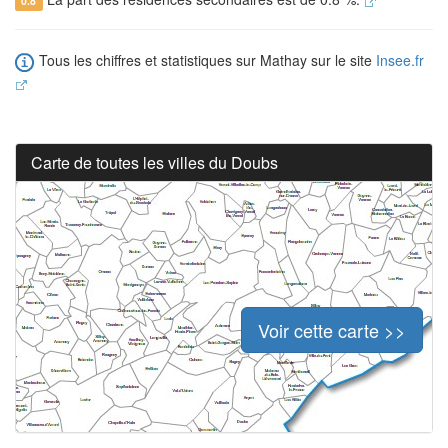
0.8
Tous les chiffres et statistiques sur Mathay sur le site
Insee.fr
Carte de toutes les villes du Doubs
Voir cette carte >>