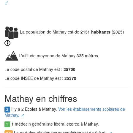
La population de Mathay est de
2131 habitants
(2025)
L'altitude moyenne de Mathay 335 mètres.
Le code postal de Mathay est :
25700
Le code INSEE de Mathay est :
25370
Mathay en chiffres
Il y a 2 Ecoles à Mathay.
Voir les établissements scolaires de
2
Mathay.
1 médecin généraliste liberal exerce à Mathay.
1
La part des résidences secondaires est de 0.8 %.