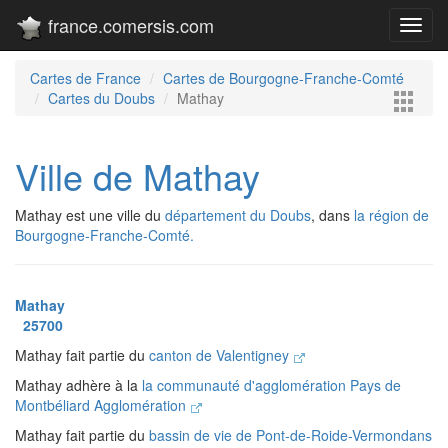
france.comersis.com
Toggl
navig
Cartes de France
Cartes de Bourgogne-Franche-Comté
Cartes du Doubs
Mathay
Ville de Mathay
Mathay est une ville du
département du Doubs
, dans
la région de
Bourgogne-Franche-Comté.
Mathay
25700
Mathay fait partie du
canton de Valentigney
Mathay adhère à la
la communauté d'agglomération Pays de
Montbéliard Agglomération
Mathay fait partie du
bassin de vie de Pont-de-Roide-Vermondans