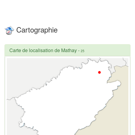
Cartographie
Carte de localisation de Mathay
-
25