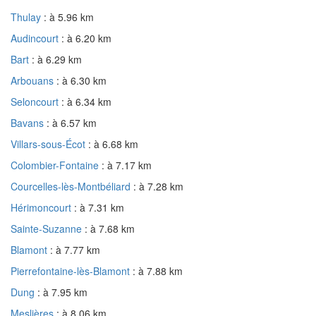
Thulay
: à 5.96 km
Audincourt
: à 6.20 km
Bart
: à 6.29 km
Arbouans
: à 6.30 km
Seloncourt
: à 6.34 km
Bavans
: à 6.57 km
Villars-sous-Écot
: à 6.68 km
Colombier-Fontaine
: à 7.17 km
Courcelles-lès-Montbéliard
: à 7.28 km
Hérimoncourt
: à 7.31 km
Sainte-Suzanne
: à 7.68 km
Blamont
: à 7.77 km
Pierrefontaine-lès-Blamont
: à 7.88 km
Dung
: à 7.95 km
Meslières
: à 8.06 km