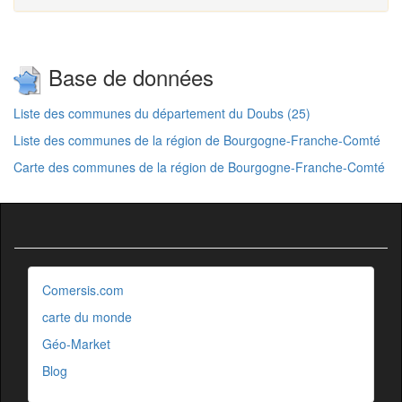
Base de données
Liste des communes du département du Doubs (25)
Liste des communes de la région de Bourgogne-Franche-Comté
Carte des communes de la région de Bourgogne-Franche-Comté
Comersis.com
carte du monde
Géo-Market
Blog