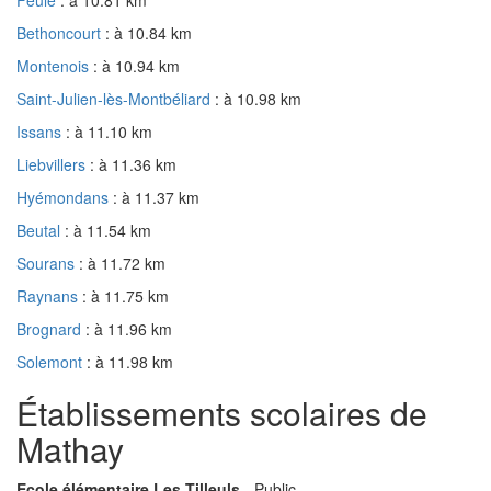
Bethoncourt
: à 10.84 km
Montenois
: à 10.94 km
Saint-Julien-lès-Montbéliard
: à 10.98 km
Issans
: à 11.10 km
Liebvillers
: à 11.36 km
Hyémondans
: à 11.37 km
Beutal
: à 11.54 km
Sourans
: à 11.72 km
Raynans
: à 11.75 km
Brognard
: à 11.96 km
Solemont
: à 11.98 km
Établissements scolaires de
Mathay
Ecole élémentaire Les Tilleuls
- Public