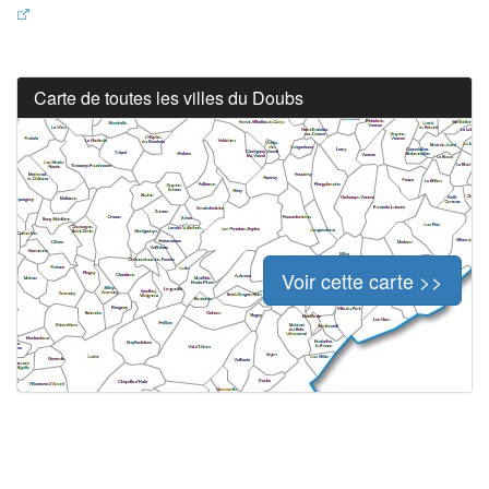
Carte de toutes les villes du Doubs
Voir cette carte >>