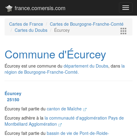
france.comersis.com
Toggl
navig
Cartes de France
Cartes de Bourgogne-Franche-Comté
Cartes du Doubs
Écurcey
Commune d'Écurcey
Écurcey est une commune du
département du Doubs
, dans
la
région de Bourgogne-Franche-Comté.
Écurcey
25150
Écurcey fait partie du
canton de Maîche
Écurcey adhère à la
la communauté d'agglomération Pays de
Montbéliard Agglomération
Écurcey fait partie du
bassin de vie de Pont-de-Roide-