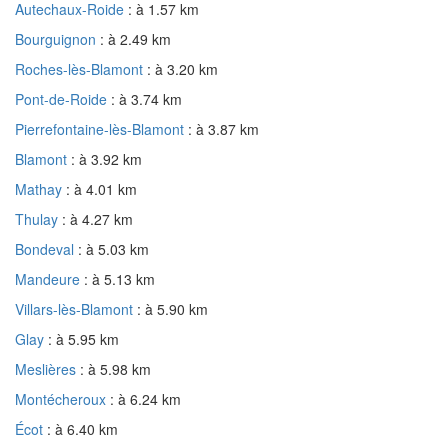
Autechaux-Roide
: à 1.57 km
Bourguignon
: à 2.49 km
Roches-lès-Blamont
: à 3.20 km
Pont-de-Roide
: à 3.74 km
Pierrefontaine-lès-Blamont
: à 3.87 km
Blamont
: à 3.92 km
Mathay
: à 4.01 km
Thulay
: à 4.27 km
Bondeval
: à 5.03 km
Mandeure
: à 5.13 km
Villars-lès-Blamont
: à 5.90 km
Glay
: à 5.95 km
Meslières
: à 5.98 km
Montécheroux
: à 6.24 km
Écot
: à 6.40 km