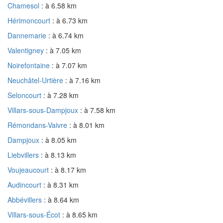
Chamesol
: à 6.58 km
Hérimoncourt
: à 6.73 km
Dannemarie
: à 6.74 km
Valentigney
: à 7.05 km
Noirefontaine
: à 7.07 km
Neuchâtel-Urtière
: à 7.16 km
Seloncourt
: à 7.28 km
Villars-sous-Dampjoux
: à 7.58 km
Rémondans-Vaivre
: à 8.01 km
Dampjoux
: à 8.05 km
Liebvillers
: à 8.13 km
Voujeaucourt
: à 8.17 km
Audincourt
: à 8.31 km
Abbévillers
: à 8.64 km
Villars-sous-Écot
: à 8.65 km