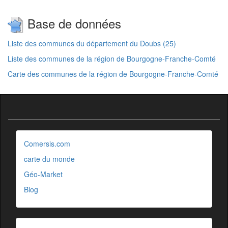
Base de données
Liste des communes du département du Doubs (25)
Liste des communes de la région de Bourgogne-Franche-Comté
Carte des communes de la région de Bourgogne-Franche-Comté
Comersis.com
carte du monde
Géo-Market
Blog