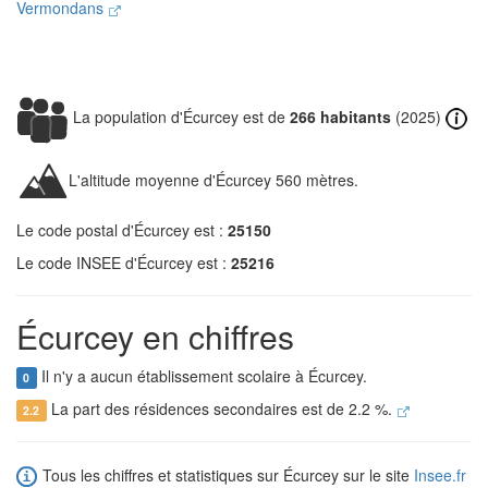
Vermondans
La population d'Écurcey est de
266 habitants
(2025)
L'altitude moyenne d'Écurcey 560 mètres.
Le code postal d'Écurcey est :
25150
Le code INSEE d'Écurcey est :
25216
Écurcey en chiffres
Il n'y a aucun établissement scolaire à Écurcey.
0
La part des résidences secondaires est de 2.2 %.
2.2
Tous les chiffres et statistiques sur Écurcey sur le site
Insee.fr