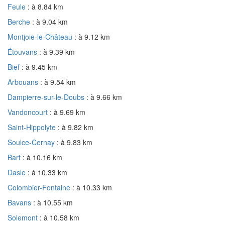
Feule
: à 8.84 km
Berche
: à 9.04 km
Montjoie-le-Château
: à 9.12 km
Étouvans
: à 9.39 km
Bief
: à 9.45 km
Arbouans
: à 9.54 km
Dampierre-sur-le-Doubs
: à 9.66 km
Vandoncourt
: à 9.69 km
Saint-Hippolyte
: à 9.82 km
Soulce-Cernay
: à 9.83 km
Bart
: à 10.16 km
Dasle
: à 10.33 km
Colombier-Fontaine
: à 10.33 km
Bavans
: à 10.55 km
Solemont
: à 10.58 km