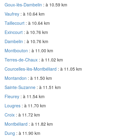
Goux-lès-Dambelin
: à 10.59 km
Vaufrey
: à 10.64 km
Taillecourt
: à 10.64 km
Exincourt
: à 10.76 km
Dambelin
: à 10.76 km
Montbouton
: à 11.00 km
Terres-de-Chaux
: à 11.02 km
Courcelles-lès-Montbéliard
: à 11.05 km
Montandon
: à 11.50 km
Sainte-Suzanne
: à 11.51 km
Fleurey
: à 11.54 km
Lougres
: à 11.70 km
Croix
: à 11.72 km
Montbéliard
: à 11.82 km
Dung
: à 11.90 km