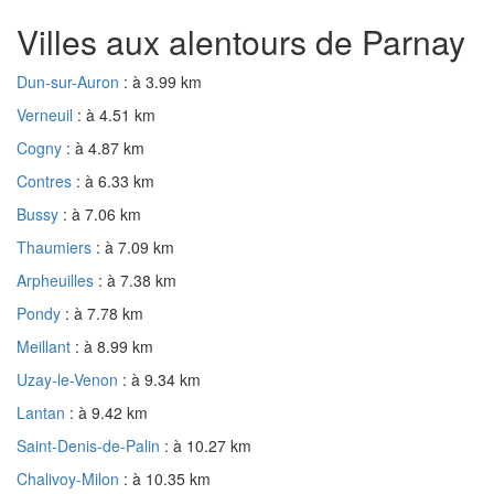
Villes aux alentours de Parnay
Dun-sur-Auron
: à 3.99 km
Verneuil
: à 4.51 km
Cogny
: à 4.87 km
Contres
: à 6.33 km
Bussy
: à 7.06 km
Thaumiers
: à 7.09 km
Arpheuilles
: à 7.38 km
Pondy
: à 7.78 km
Meillant
: à 8.99 km
Uzay-le-Venon
: à 9.34 km
Lantan
: à 9.42 km
Saint-Denis-de-Palin
: à 10.27 km
Chalivoy-Milon
: à 10.35 km