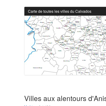
Carte de toutes les villes du Calvados
Villes aux alentours d'Ani