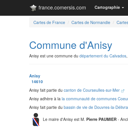
france.comersis.com
Cartographie
Cartes de France
Cartes de Normandie
Carte
Commune d'Anisy
Anisy est une commune du
département du Calvados
Anisy
14610
Anisy fait partie du
canton de Courseulles-sur-Mer
Anisy adhère à la
la communauté de communes Coeu
Anisy fait partie du
bassin de vie de Douvres-la-Déliv
Le maire d'Anisy est M.
Pierre PAUMIER
- Anc