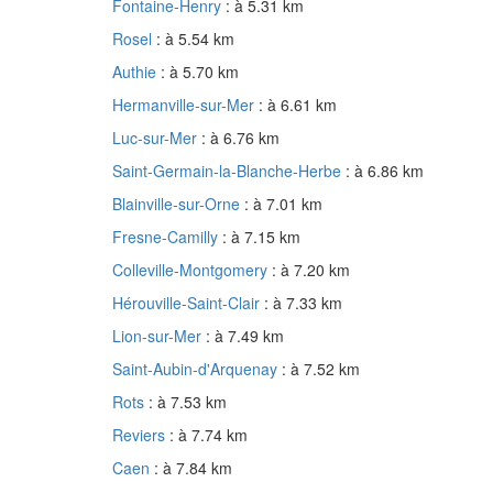
Fontaine-Henry
: à 5.31 km
Rosel
: à 5.54 km
Authie
: à 5.70 km
Hermanville-sur-Mer
: à 6.61 km
Luc-sur-Mer
: à 6.76 km
Saint-Germain-la-Blanche-Herbe
: à 6.86 km
Blainville-sur-Orne
: à 7.01 km
Fresne-Camilly
: à 7.15 km
Colleville-Montgomery
: à 7.20 km
Hérouville-Saint-Clair
: à 7.33 km
Lion-sur-Mer
: à 7.49 km
Saint-Aubin-d'Arquenay
: à 7.52 km
Rots
: à 7.53 km
Reviers
: à 7.74 km
Caen
: à 7.84 km