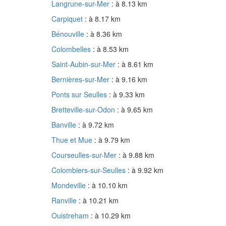
Langrune-sur-Mer
: à 8.13 km
Carpiquet
: à 8.17 km
Bénouville
: à 8.36 km
Colombelles
: à 8.53 km
Saint-Aubin-sur-Mer
: à 8.61 km
Bernières-sur-Mer
: à 9.16 km
Ponts sur Seulles
: à 9.33 km
Bretteville-sur-Odon
: à 9.65 km
Banville
: à 9.72 km
Thue et Mue
: à 9.79 km
Courseulles-sur-Mer
: à 9.88 km
Colombiers-sur-Seulles
: à 9.92 km
Mondeville
: à 10.10 km
Ranville
: à 10.21 km
Ouistreham
: à 10.29 km