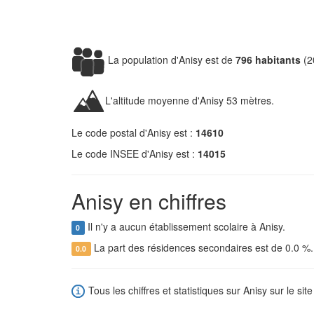
La population d'Anisy est de
796 habitants
(2
L'altitude moyenne d'Anisy 53 mètres.
Le code postal d'Anisy est :
14610
Le code INSEE d'Anisy est :
14015
Anisy en chiffres
Il n'y a aucun établissement scolaire à Anisy.
0
La part des résidences secondaires est de 0.0 %
0.0
Tous les chiffres et statistiques sur Anisy sur le sit