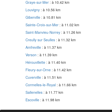
Graye-sur-Mer
: à 10.42 km
Louvigny
: à 10.56 km
Giberville
: à 10.81 km
Sainte-Croix-sur-Mer
: à 11.02 km
Saint-Manvieu-Norrey
: à 11.26 km
Creully sur Seulles
: à 11.32 km
Amfreville
: à 11.37 km
Verson
: à 11.39 km
Hérouvillette
: à 11.40 km
Fleury-sur-Orne
: à 11.42 km
Cuverville
: à 11.51 km
Cormelles-le-Royal
: à 11.66 km
Sallenelles
: à 11.77 km
Escoville
: à 11.98 km