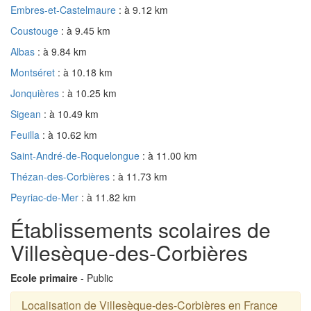
Embres-et-Castelmaure
: à 9.12 km
Coustouge
: à 9.45 km
Albas
: à 9.84 km
Montséret
: à 10.18 km
Jonquières
: à 10.25 km
Sigean
: à 10.49 km
Feuilla
: à 10.62 km
Saint-André-de-Roquelongue
: à 11.00 km
Thézan-des-Corbières
: à 11.73 km
Peyriac-de-Mer
: à 11.82 km
Établissements scolaires de
Villesèque-des-Corbières
Ecole primaire
- Public
Localisation de Villesèque-des-Corbières en France