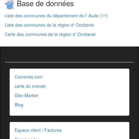
Base de données
Liste des communes du département de l' Aude (11)
Liste des communes de la région d' Occitanie
Carte des communes de la région d' Occitanie
Comersis.com
carte du monde
Géo-Market
Blog
Espace client / Factures