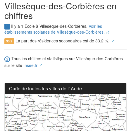
Villesèque-des-Corbières en
chiffres
Il y a 1 Ecole à Villesèque-des-Corbières.
Voir les
1
établissements scolaires de Villesèque-des-Corbières.
La part des résidences secondaires est de 33.2 %.
33.2
Tous les chiffres et statistiques sur Villesèque-des-Corbières
sur le site
Insee.fr
Carte de toutes les villes de l' Aude