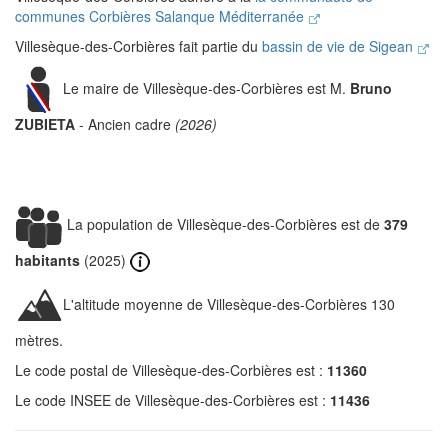
communes Corbières Salanque Méditerranée
Villesèque-des-Corbières fait partie du
bassin de vie de Sigean
Le maire de Villesèque-des-Corbières est M.
Bruno
ZUBIETA
- Ancien cadre
(2026)
La population de Villesèque-des-Corbières est de
379
habitants
(2025)
L'altitude moyenne de Villesèque-des-Corbières 130
mètres.
Le code postal de Villesèque-des-Corbières est :
11360
Le code INSEE de Villesèque-des-Corbières est :
11436