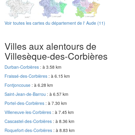
Voir toutes les cartes du département de l' Aude (11)
Villes aux alentours de
Villesèque-des-Corbières
Durban-Corbières
: à 3.58 km
Fraissé-des-Corbières
: à 6.15 km
Fontjoncouse
: à 6.28 km
Saint-Jean-de-Barrou
: à 6.57 km
Portel-des-Corbières
: à 7.30 km
Villeneuve-les-Corbières
: à 7.45 km
Cascastel-des-Corbières
: à 8.36 km
Roquefort-des-Corbières
: à 8.83 km