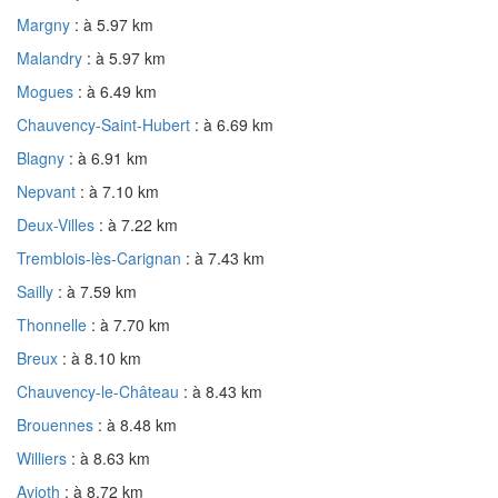
Margny
: à 5.97 km
Malandry
: à 5.97 km
Mogues
: à 6.49 km
Chauvency-Saint-Hubert
: à 6.69 km
Blagny
: à 6.91 km
Nepvant
: à 7.10 km
Deux-Villes
: à 7.22 km
Tremblois-lès-Carignan
: à 7.43 km
Sailly
: à 7.59 km
Thonnelle
: à 7.70 km
Breux
: à 8.10 km
Chauvency-le-Château
: à 8.43 km
Brouennes
: à 8.48 km
Williers
: à 8.63 km
Avioth
: à 8.72 km