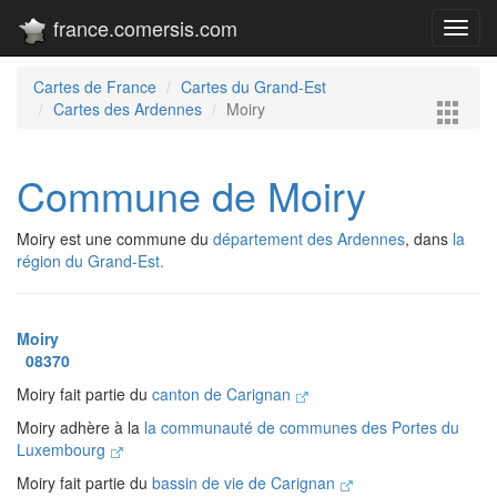
france.comersis.com
Toggl
navig
Cartes de France
Cartes du Grand-Est
Cartes des Ardennes
Moiry
Commune de Moiry
Moiry est une commune du
département des Ardennes
, dans
la
région du Grand-Est.
Moiry
08370
Moiry fait partie du
canton de Carignan
Moiry adhère à la
la communauté de communes des Portes du
Luxembourg
Moiry fait partie du
bassin de vie de Carignan