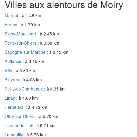
Villes aux alentours de Moiry
Margut
: à 1.48 km
Fromy
: à 1.79 km
Signy-Montlibert
: à 2.45 km
Ferté-sur-Chiers
: à 3.08 km
Sapogne-sur-Marche
: à 3.13 km
Auflance
: à 3.15 km
Villy
: à 3.63 km
Bièvres
: à 4.03 km
Puilly-et-Charbeaux
: à 4.35 km
Linay
: à 4.60 km
Herbeuval
: à 4.73 km
Olizy-sur-Chiers
: à 5.70 km
Thonne-le-Thil
: à 5.71 km
Lamouilly
: à 5.76 km