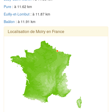
Pure
: à 11.62 km
Euilly-et-Lombut
: à 11.87 km
Baâlon
: à 11.91 km
Localisation de Moiry en France