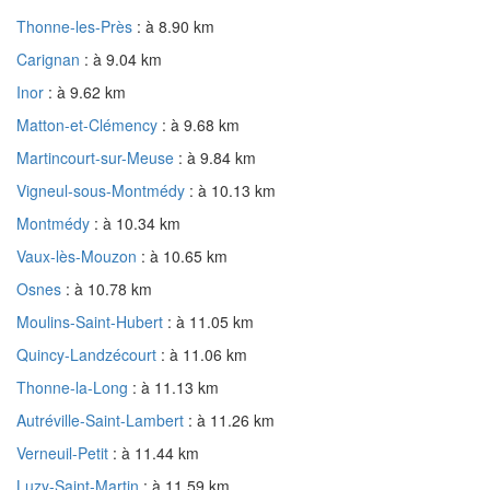
Thonne-les-Près
: à 8.90 km
Carignan
: à 9.04 km
Inor
: à 9.62 km
Matton-et-Clémency
: à 9.68 km
Martincourt-sur-Meuse
: à 9.84 km
Vigneul-sous-Montmédy
: à 10.13 km
Montmédy
: à 10.34 km
Vaux-lès-Mouzon
: à 10.65 km
Osnes
: à 10.78 km
Moulins-Saint-Hubert
: à 11.05 km
Quincy-Landzécourt
: à 11.06 km
Thonne-la-Long
: à 11.13 km
Autréville-Saint-Lambert
: à 11.26 km
Verneuil-Petit
: à 11.44 km
Luzy-Saint-Martin
: à 11.59 km