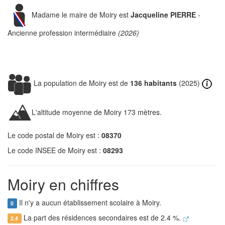
Madame le maire de Moiry est
Jacqueline PIERRE
-
Ancienne profession intermédiaire
(2026)
La population de Moiry est de
136 habitants
(2025)
L'altitude moyenne de Moiry 173 mètres.
Le code postal de Moiry est :
08370
Le code INSEE de Moiry est :
08293
Moiry en chiffres
Il n'y a aucun établissement scolaire à Moiry.
0
La part des résidences secondaires est de 2.4 %.
2.4