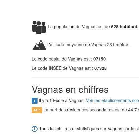
La population de Vagnas est de
628 habitant
L'altitude moyenne de Vagnas 231 mètres.
Le code postal de Vagnas est :
07150
Le code INSEE de Vagnas est :
07328
Vagnas en chiffres
Il y a 1 Ecole à Vagnas.
Voir les établissements sc
1
La part des résidences secondaires est de 44.7
44.7
Tous les chiffres et statistiques sur Vagnas sur le s