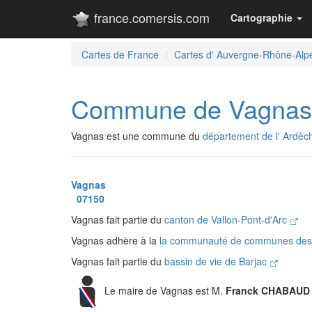
france.comersis.com
Cartographie
Cartes de France
Cartes d' Auvergne-Rhône-Alp
Commune de Vagnas
Vagnas est une commune du
département de l' Ardèc
Vagnas
07150
Vagnas fait partie du
canton de Vallon-Pont-d'Arc
Vagnas adhère à la
la communauté de communes des 
Vagnas fait partie du
bassin de vie de Barjac
Le maire de Vagnas est M.
Franck CHABAUD