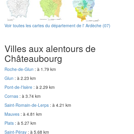
Voir toutes les cartes du département de l' Ardèche (07)
Villes aux alentours de
Châteaubourg
Roche-de-Glun
: à 1.79 km
Glun
: à 2.23 km
Pont-de-l'Isère
: à 2.29 km
Cornas
: à 3.74 km
Saint-Romain-de-Lerps
: à 4.21 km
Mauves
: à 4.81 km
Plats
: à 5.27 km
Saint-Péray
: à 5.68 km