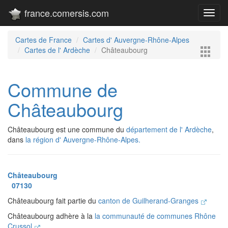
france.comersis.com
Toggl
navig
Cartes de France
Cartes d' Auvergne-Rhône-Alpes
Cartes de l' Ardèche
Châteaubourg
Commune de
Châteaubourg
Châteaubourg est une commune du
département de l' Ardèche
,
dans
la région d' Auvergne-Rhône-Alpes.
Châteaubourg
07130
Châteaubourg fait partie du
canton de Guilherand-Granges
Châteaubourg adhère à la
la communauté de communes Rhône
Crussol