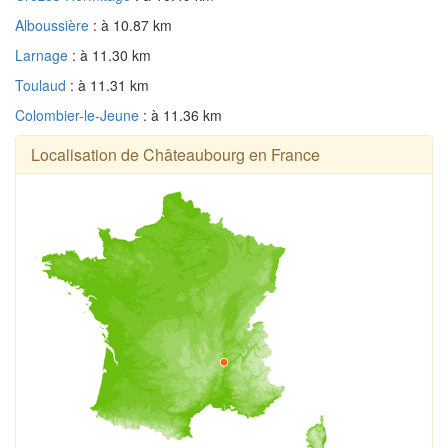
Alboussière
: à 10.87 km
Larnage
: à 11.30 km
Toulaud
: à 11.31 km
Colombier-le-Jeune
: à 11.36 km
Localisation de Châteaubourg en France