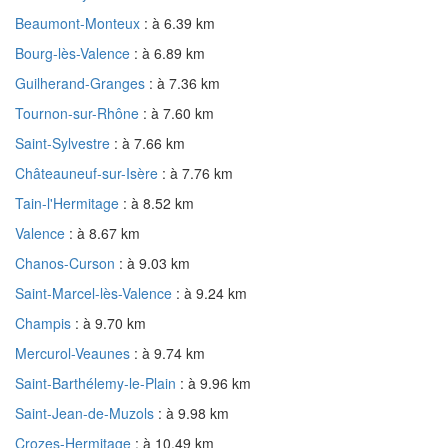
Beaumont-Monteux
: à 6.39 km
Bourg-lès-Valence
: à 6.89 km
Guilherand-Granges
: à 7.36 km
Tournon-sur-Rhône
: à 7.60 km
Saint-Sylvestre
: à 7.66 km
Châteauneuf-sur-Isère
: à 7.76 km
Tain-l'Hermitage
: à 8.52 km
Valence
: à 8.67 km
Chanos-Curson
: à 9.03 km
Saint-Marcel-lès-Valence
: à 9.24 km
Champis
: à 9.70 km
Mercurol-Veaunes
: à 9.74 km
Saint-Barthélemy-le-Plain
: à 9.96 km
Saint-Jean-de-Muzols
: à 9.98 km
Crozes-Hermitage
: à 10.49 km