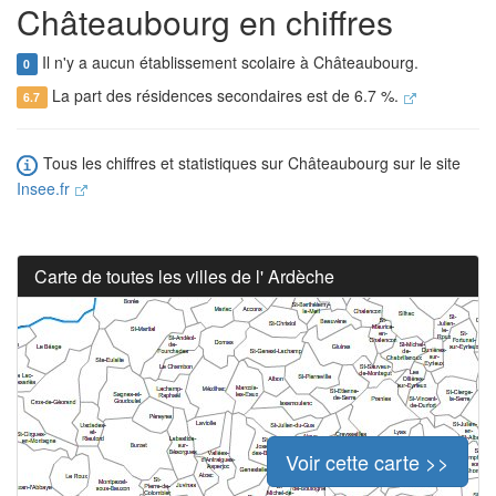
Châteaubourg en chiffres
Il n'y a aucun établissement scolaire à Châteaubourg.
0
La part des résidences secondaires est de 6.7 %.
6.7
Tous les chiffres et statistiques sur Châteaubourg sur le site
Insee.fr
Carte de toutes les villes de l' Ardèche
Voir cette carte >>