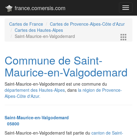
france.comersis.com
Toggl
navig
Cartes de France
Cartes de Provence-Alpes-Côte d'Azur
Cartes des Hautes-Alpes
Saint-Maurice-en-Valgodemard
Commune de Saint-
Maurice-en-Valgodemard
Saint-Maurice-en-Valgodemard est une commune du
département des Hautes-Alpes
, dans
la région de Provence-
Alpes-Côte d'Azur.
Saint-Maurice-en-Valgodemard
05800
Saint-Maurice-en-Valgodemard fait partie du
canton de Saint-