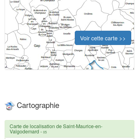
Voir cette carte >>
Cartographie
Carte de localisation de Saint-Maurice-en-
Valgodemard
-
05