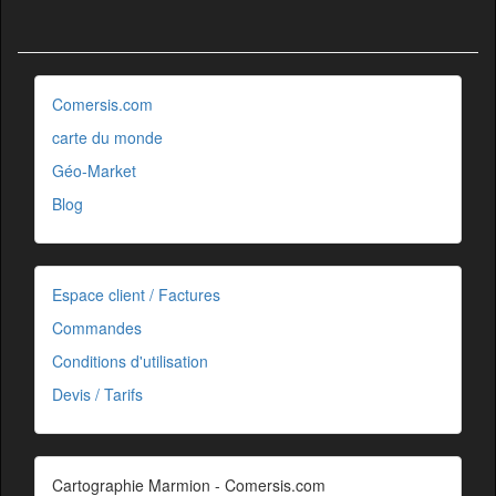
Comersis.com
carte du monde
Géo-Market
Blog
Espace client / Factures
Commandes
Conditions d'utilisation
Devis / Tarifs
Cartographie Marmion - Comersis.com