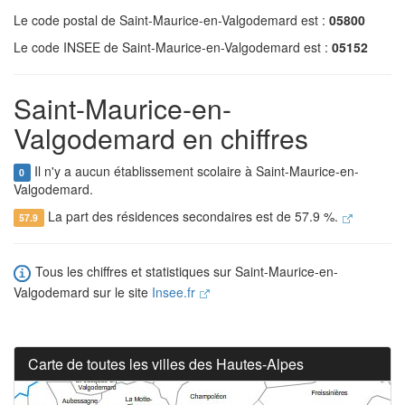
Le code postal de Saint-Maurice-en-Valgodemard est :
05800
Le code INSEE de Saint-Maurice-en-Valgodemard est :
05152
Saint-Maurice-en-
Valgodemard en chiffres
Il n'y a aucun établissement scolaire à Saint-Maurice-en-
0
Valgodemard.
La part des résidences secondaires est de 57.9 %.
57.9
Tous les chiffres et statistiques sur Saint-Maurice-en-
Valgodemard sur le site
Insee.fr
Carte de toutes les villes des Hautes-Alpes