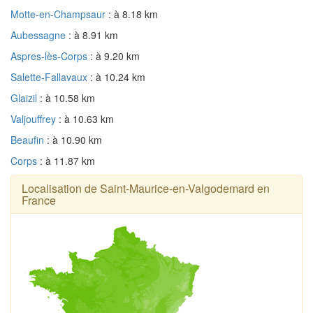
Motte-en-Champsaur
: à 8.18 km
Aubessagne
: à 8.91 km
Aspres-lès-Corps
: à 9.20 km
Salette-Fallavaux
: à 10.24 km
Glaizil
: à 10.58 km
Valjouffrey
: à 10.63 km
Beaufin
: à 10.90 km
Corps
: à 11.87 km
Localisation de Saint-Maurice-en-Valgodemard en
France