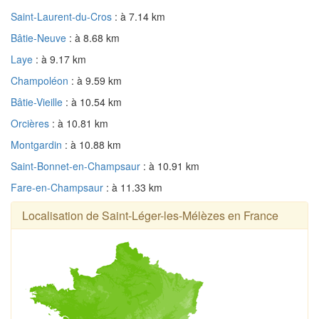
Saint-Laurent-du-Cros
: à 7.14 km
Bâtie-Neuve
: à 8.68 km
Laye
: à 9.17 km
Champoléon
: à 9.59 km
Bâtie-Vieille
: à 10.54 km
Orcières
: à 10.81 km
Montgardin
: à 10.88 km
Saint-Bonnet-en-Champsaur
: à 10.91 km
Fare-en-Champsaur
: à 11.33 km
Localisation de Saint-Léger-les-Mélèzes en France