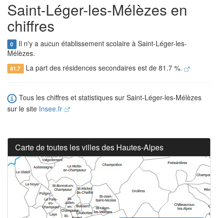
Saint-Léger-les-Mélèzes en
chiffres
Il n'y a aucun établissement scolaire à Saint-Léger-les-
0
Mélèzes.
La part des résidences secondaires est de 81.7 %.
81.7
Tous les chiffres et statistiques sur Saint-Léger-les-Mélèzes
sur le site
Insee.fr
Carte de toutes les villes des Hautes-Alpes