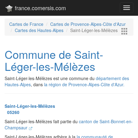
france.comersis.com
Toggl
navig
Cartes de France
Cartes de Provence-Alpes-Côte d'Azur
Cartes des Hautes-Alpes
Saint-Léger-les-Mélèzes
Commune de Saint-
Léger-les-Mélèzes
Saint-Léger-les-Mélèzes est une commune du
département des
Hautes-Alpes
, dans
la région de Provence-Alpes-Côte d'Azur.
Saint-Léger-les-Mélèzes
05260
Saint-Léger-les-Mélèzes fait partie du
canton de Saint-Bonnet-en-
Champsaur
Saint-Léger-les-Mélèzes adhère à la
la communauté de