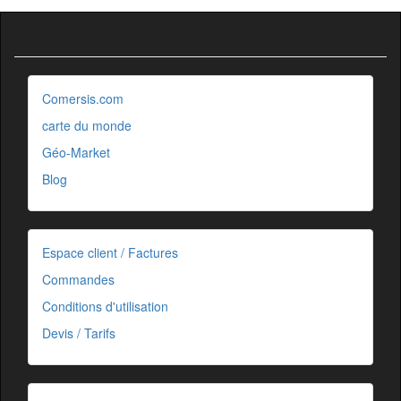
Comersis.com
carte du monde
Géo-Market
Blog
Espace client / Factures
Commandes
Conditions d'utilisation
Devis / Tarifs