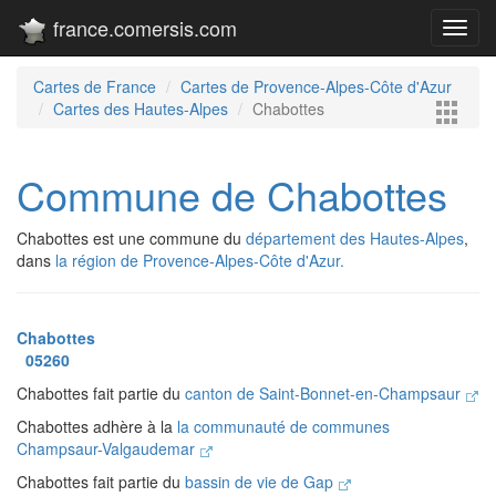
france.comersis.com
Toggl
navig
Cartes de France
Cartes de Provence-Alpes-Côte d'Azur
Cartes des Hautes-Alpes
Chabottes
Commune de Chabottes
Chabottes est une commune du
département des Hautes-Alpes
,
dans
la région de Provence-Alpes-Côte d'Azur.
Chabottes
05260
Chabottes fait partie du
canton de Saint-Bonnet-en-Champsaur
Chabottes adhère à la
la communauté de communes
Champsaur-Valgaudemar
Chabottes fait partie du
bassin de vie de Gap