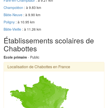
Fare-en-Champsaur
: à 9.21 km
Champoléon
: à 9.83 km
Bâtie-Neuve
: à 9.90 km
Poligny
: à 10.95 km
Bâtie-Vieille
: à 11.26 km
Établissements scolaires de
Chabottes
Ecole primaire
- Public
Localisation de Chabottes en France