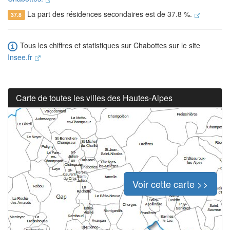
La part des résidences secondaires est de 37.8 %.
37.8
Tous les chiffres et statistiques sur Chabottes sur le site
Insee.fr
Carte de toutes les villes des Hautes-Alpes
Voir cette carte >>