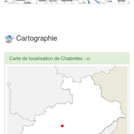
Cartographie
Carte de localisation de Chabottes
-
05