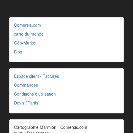
Comersis.com
carte du monde
Géo-Market
Blog
Espace client / Factures
Commandes
Conditions d'utilisation
Devis / Tarifs
Cartographie Marmion - Comersis.com
29630 Plougasnou