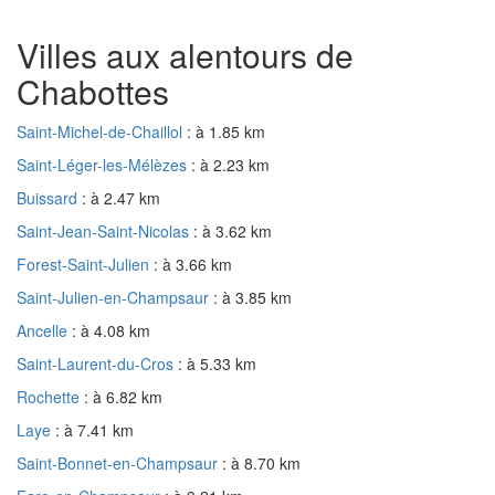
Villes aux alentours de
Chabottes
Saint-Michel-de-Chaillol
: à 1.85 km
Saint-Léger-les-Mélèzes
: à 2.23 km
Buissard
: à 2.47 km
Saint-Jean-Saint-Nicolas
: à 3.62 km
Forest-Saint-Julien
: à 3.66 km
Saint-Julien-en-Champsaur
: à 3.85 km
Ancelle
: à 4.08 km
Saint-Laurent-du-Cros
: à 5.33 km
Rochette
: à 6.82 km
Laye
: à 7.41 km
Saint-Bonnet-en-Champsaur
: à 8.70 km