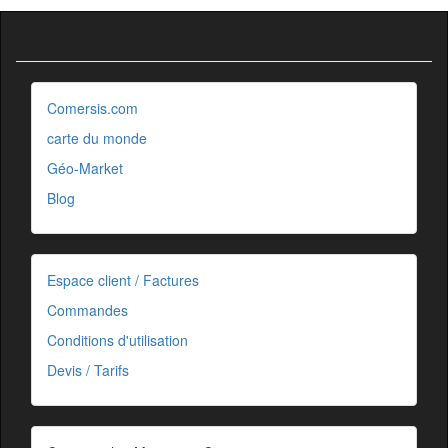
Comersis.com
carte du monde
Géo-Market
Blog
Espace client / Factures
Commandes
Conditions d'utilisation
Devis / Tarifs