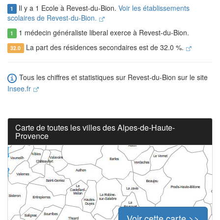
Il y a 1 Ecole à Revest-du-Bion.
Voir les établissements
1
scolaires de Revest-du-Bion.
1 médecin généraliste liberal exerce à Revest-du-Bion.
1
La part des résidences secondaires est de 32.0 %.
32.0
Tous les chiffres et statistiques sur Revest-du-Bion sur le site
Insee.fr
Carte de toutes les villes des Alpes-de-Haute-
Provence
Voir cette carte >>