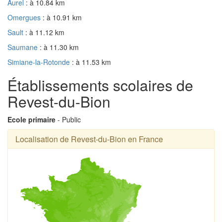
Aurel
: à 10.84 km
Omergues
: à 10.91 km
Sault
: à 11.12 km
Saumane
: à 11.30 km
Simiane-la-Rotonde
: à 11.53 km
Établissements scolaires de
Revest-du-Bion
Ecole primaire
- Public
Localisation de Revest-du-Bion en France