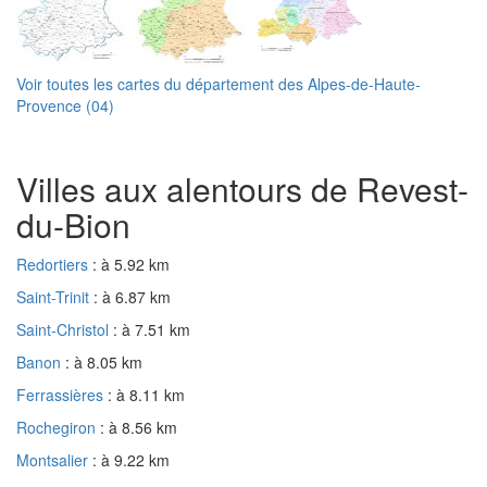
Voir toutes les cartes du département des Alpes-de-Haute-
Provence (04)
Villes aux alentours de Revest-
du-Bion
Redortiers
: à 5.92 km
Saint-Trinit
: à 6.87 km
Saint-Christol
: à 7.51 km
Banon
: à 8.05 km
Ferrassières
: à 8.11 km
Rochegiron
: à 8.56 km
Montsalier
: à 9.22 km