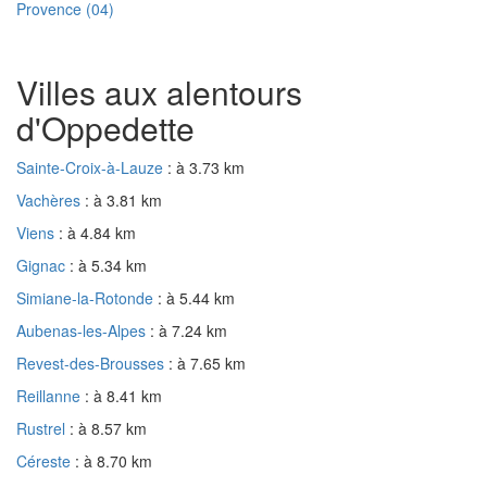
Provence (04)
Villes aux alentours
d'Oppedette
Sainte-Croix-à-Lauze
: à 3.73 km
Vachères
: à 3.81 km
Viens
: à 4.84 km
Gignac
: à 5.34 km
Simiane-la-Rotonde
: à 5.44 km
Aubenas-les-Alpes
: à 7.24 km
Revest-des-Brousses
: à 7.65 km
Reillanne
: à 8.41 km
Rustrel
: à 8.57 km
Céreste
: à 8.70 km