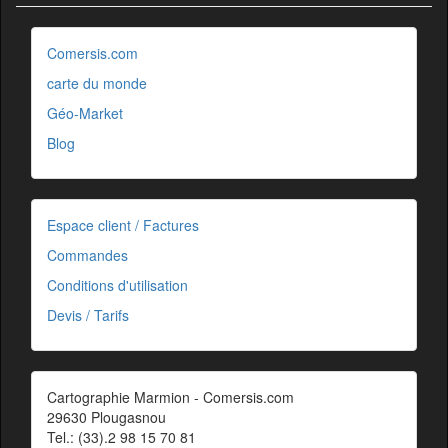
Comersis.com
carte du monde
Géo-Market
Blog
Espace client / Factures
Commandes
Conditions d'utilisation
Devis / Tarifs
Cartographie Marmion - Comersis.com
29630 Plougasnou
Tel.: (33).2 98 15 70 81