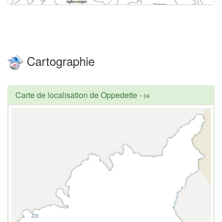
Cartographie
Carte de localisation de Oppedette
-
04