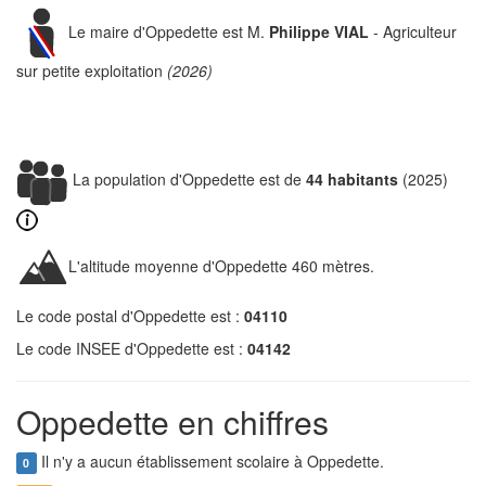
Le maire d'Oppedette est M.
Philippe VIAL
- Agriculteur
sur petite exploitation
(2026)
La population d'Oppedette est de
44 habitants
(2025)
L'altitude moyenne d'Oppedette 460 mètres.
Le code postal d'Oppedette est :
04110
Le code INSEE d'Oppedette est :
04142
Oppedette en chiffres
Il n'y a aucun établissement scolaire à Oppedette.
0