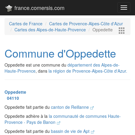
france.comersis.com
Toggl
navig
Cartes de France
Cartes de Provence-Alpes-Côte d'Azur
Cartes des Alpes-de-Haute-Provence
Oppedette
Commune d'Oppedette
Oppedette est une commune du
département des Alpes-de-
Haute-Provence
, dans
la région de Provence-Alpes-Côte d'Azur.
Oppedette
04110
Oppedette fait partie du
canton de Reillanne
Oppedette adhère à la
la communauté de communes Haute-
Provence - Pays de Banon
Oppedette fait partie du
bassin de vie de Apt