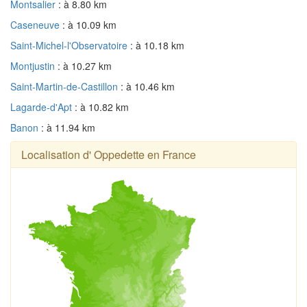
Montsalier
: à 8.80 km
Caseneuve
: à 10.09 km
Saint-Michel-l'Observatoire
: à 10.18 km
Montjustin
: à 10.27 km
Saint-Martin-de-Castillon
: à 10.46 km
Lagarde-d'Apt
: à 10.82 km
Banon
: à 11.94 km
Localisation d' Oppedette en France