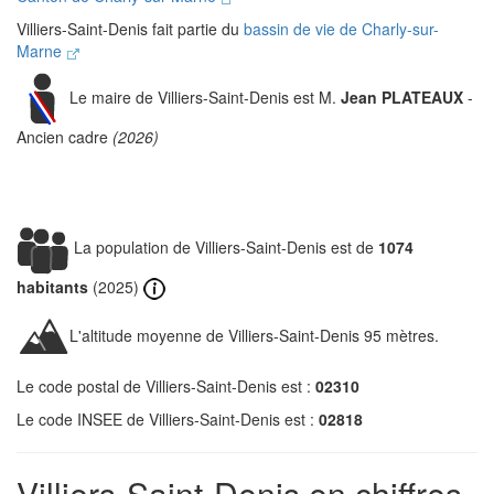
Villiers-Saint-Denis fait partie du
bassin de vie de Charly-sur-
Marne
Le maire de Villiers-Saint-Denis est M.
Jean PLATEAUX
-
Ancien cadre
(2026)
La population de Villiers-Saint-Denis est de
1074
habitants
(2025)
L'altitude moyenne de Villiers-Saint-Denis 95 mètres.
Le code postal de Villiers-Saint-Denis est :
02310
Le code INSEE de Villiers-Saint-Denis est :
02818
Villiers-Saint-Denis en chiffres