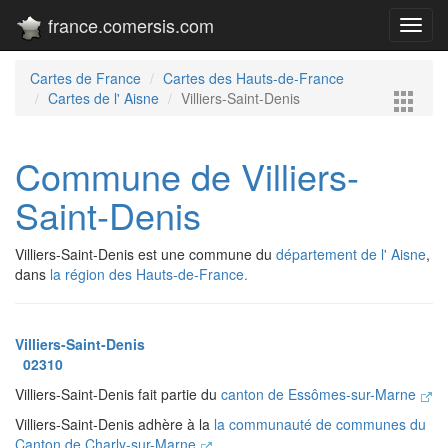
france.comersis.com
Toggl
navig
Cartes de France
Cartes des Hauts-de-France
Cartes de l' Aisne
Villiers-Saint-Denis
Commune de Villiers-
Saint-Denis
Villiers-Saint-Denis est une commune du
département de l' Aisne
,
dans
la région des Hauts-de-France.
Villiers-Saint-Denis
02310
Villiers-Saint-Denis fait partie du
canton de Essômes-sur-Marne
Villiers-Saint-Denis adhère à la
la communauté de communes du
Canton de Charly-sur-Marne