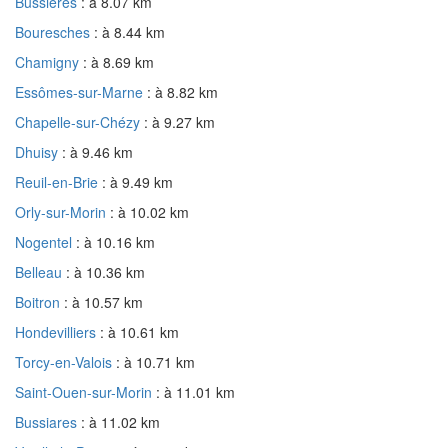
Bussières
: à 8.07 km
Bouresches
: à 8.44 km
Chamigny
: à 8.69 km
Essômes-sur-Marne
: à 8.82 km
Chapelle-sur-Chézy
: à 9.27 km
Dhuisy
: à 9.46 km
Reuil-en-Brie
: à 9.49 km
Orly-sur-Morin
: à 10.02 km
Nogentel
: à 10.16 km
Belleau
: à 10.36 km
Boitron
: à 10.57 km
Hondevilliers
: à 10.61 km
Torcy-en-Valois
: à 10.71 km
Saint-Ouen-sur-Morin
: à 11.01 km
Bussiares
: à 11.02 km