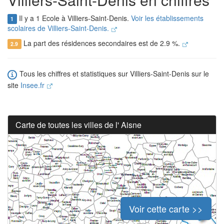
Il y a 1 Ecole à Villiers-Saint-Denis.
Voir les établissements
1
scolaires de Villiers-Saint-Denis.
La part des résidences secondaires est de 2.9 %.
2.9
Tous les chiffres et statistiques sur Villiers-Saint-Denis sur le
site
Insee.fr
Carte de toutes les villes de l' Aisne
Voir cette carte >>