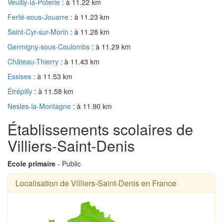
Veuilly-la-Poterie
: à 11.22 km
Ferté-sous-Jouarre
: à 11.23 km
Saint-Cyr-sur-Morin
: à 11.28 km
Germigny-sous-Coulombs
: à 11.29 km
Château-Thierry
: à 11.43 km
Essises
: à 11.53 km
Étrépilly
: à 11.58 km
Nesles-la-Montagne
: à 11.90 km
Établissements scolaires de
Villiers-Saint-Denis
Ecole primaire
- Public
Localisation de Villiers-Saint-Denis en France