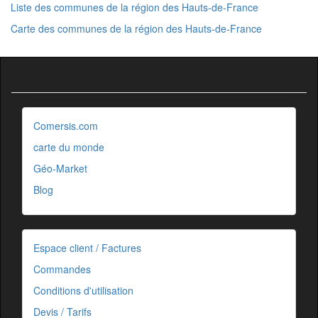
Liste des communes de la région des Hauts-de-France
Carte des communes de la région des Hauts-de-France
Comersis.com
carte du monde
Géo-Market
Blog
Espace client / Factures
Commandes
Conditions d'utilisation
Devis / Tarifs