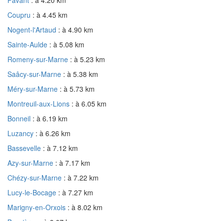
Coupru
: à 4.45 km
Nogent-l'Artaud
: à 4.90 km
Sainte-Aulde
: à 5.08 km
Romeny-sur-Marne
: à 5.23 km
Saâcy-sur-Marne
: à 5.38 km
Méry-sur-Marne
: à 5.73 km
Montreuil-aux-Lions
: à 6.05 km
Bonneil
: à 6.19 km
Luzancy
: à 6.26 km
Bassevelle
: à 7.12 km
Azy-sur-Marne
: à 7.17 km
Chézy-sur-Marne
: à 7.22 km
Lucy-le-Bocage
: à 7.27 km
Marigny-en-Orxois
: à 8.02 km