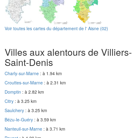
Voir toutes les cartes du département de l' Aisne (02)
Villes aux alentours de Villiers-
Saint-Denis
Charly-sur-Marne
: à 1.94 km
Crouttes-sur-Marne
: à 2.31 km
Domptin
: à 2.82 km
Citry
: à 3.25 km
Saulchery
: à 3.25 km
Bézu-le-Guéry
: à 3.59 km
Nanteuil-sur-Marne
: à 3.71 km
Pavant
: à 4.20 km