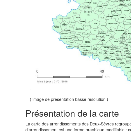
( image de présentation basse résolution )
Présentation de la carte
La carte des arrondissements des Deux-Sèvres regroup
d'arrondissement est une forme graphique modifiable : co