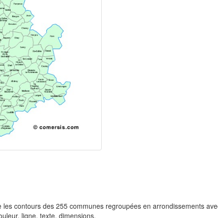
e les contours des 255 communes regroupées en arrondissements av
uleur, ligne, texte, dimensions.