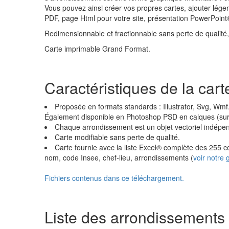
Vous pouvez ainsi créer vos propres cartes, ajouter lége
PDF, page Html pour votre site, présentation PowerPoin
Redimensionnable et fractionnable sans perte de qualité, c
Carte imprimable Grand Format.
Caractéristiques de la car
Proposée en formats standards : Illustrator, Svg, Wmf
Également disponible en Photoshop PSD en calques (s
Chaque arrondissement est un objet vectoriel indépe
Carte modifiable sans perte de qualité.
Carte fournie avec la liste Excel® complète des 255
nom, code Insee, chef-lieu, arrondissements (
voir notre
Fichiers contenus dans ce téléchargement.
Liste des arrondissement