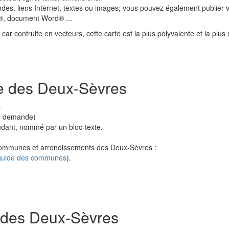
ndes, liens Internet, textes ou images; vous pouvez également publier
t®, document Word® ...
ar contruite en vecteurs, cette carte est la plus polyvalente et la plus 
te des Deux-Sèvres
.
ur demande)
ndant, nommé par un bloc-texte.
 communes et arrondissements des Deux-Sèvres :
 guide des communes
).
s des Deux-Sèvres