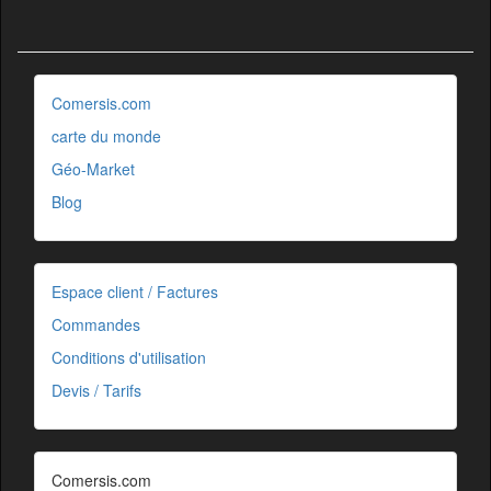
Comersis.com
carte du monde
Géo-Market
Blog
Espace client / Factures
Commandes
Conditions d'utilisation
Devis / Tarifs
Comersis.com