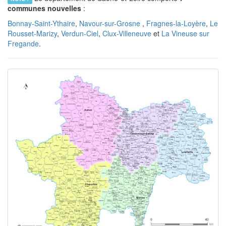
communes nouvelles
:
Bonnay-Saint-Ythaire
,
Navour-sur-Grosne
,
Fragnes-la-Loyère
,
Le
Rousset-Marizy
,
Verdun-Ciel
,
Clux-Villeneuve
et
La Vineuse sur
Fregande
.