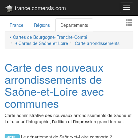
france.comersis.com
Toggl
navig
France
Régions
Départements
⏴ Cartes de Bourgogne-Franche-Comté
⏴ Cartes de Saône-et-Loire
Carte arrondissements
Carte des nouveaux
arrondissements de
Saône-et-Loire avec
communes
Carte administrative des nouveaux arrondissements de Saône-et-
Loire pour l'infographie, l'édition et l'impression grand format.
Le département de Saône-et-Loire comporte
7
NOTE :