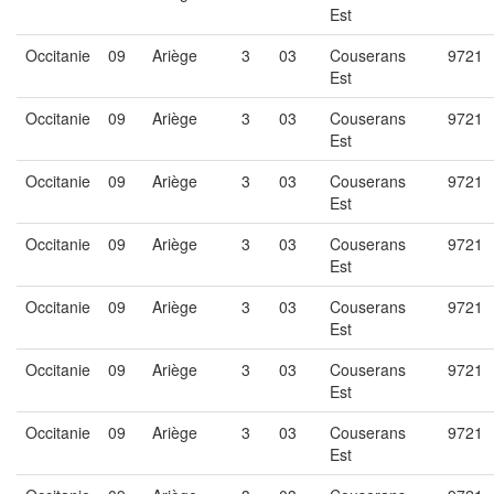
Est
Occitanie
09
Ariège
3
03
Couserans
9721
Est
Occitanie
09
Ariège
3
03
Couserans
9721
Est
Occitanie
09
Ariège
3
03
Couserans
9721
Est
Occitanie
09
Ariège
3
03
Couserans
9721
Est
Occitanie
09
Ariège
3
03
Couserans
9721
Est
Occitanie
09
Ariège
3
03
Couserans
9721
Est
Occitanie
09
Ariège
3
03
Couserans
9721
Est