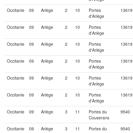
Occitanie
09
Ariège
2
10
Portes
13619
d'Ariège
Occitanie
09
Ariège
2
10
Portes
13619
d'Ariège
Occitanie
09
Ariège
2
10
Portes
13619
d'Ariège
Occitanie
09
Ariège
2
10
Portes
13619
d'Ariège
Occitanie
09
Ariège
2
10
Portes
13619
d'Ariège
Occitanie
09
Ariège
2
10
Portes
13619
d'Ariège
Occitanie
09
Ariège
3
11
Portes du
9540
Couserans
Occitanie
09
Ariège
3
11
Portes du
9540