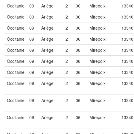
Occitanie
09
Ariège
2
06
Mirepoix
13340
Occitanie
09
Ariège
2
06
Mirepoix
13340
Occitanie
09
Ariège
2
06
Mirepoix
13340
Occitanie
09
Ariège
2
06
Mirepoix
13340
Occitanie
09
Ariège
2
06
Mirepoix
13340
Occitanie
09
Ariège
2
06
Mirepoix
13340
Occitanie
09
Ariège
2
06
Mirepoix
13340
Occitanie
09
Ariège
2
06
Mirepoix
13340
Occitanie
09
Ariège
2
06
Mirepoix
13340
Occitanie
09
Ariège
2
06
Mirepoix
13340