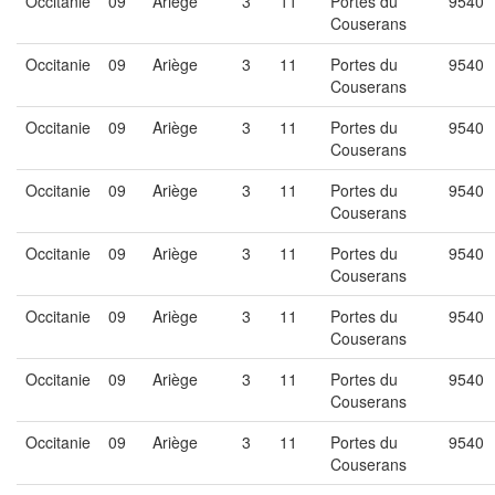
Occitanie
09
Ariège
3
11
Portes du
9540
Couserans
Occitanie
09
Ariège
3
11
Portes du
9540
Couserans
Occitanie
09
Ariège
3
11
Portes du
9540
Couserans
Occitanie
09
Ariège
3
11
Portes du
9540
Couserans
Occitanie
09
Ariège
3
11
Portes du
9540
Couserans
Occitanie
09
Ariège
3
11
Portes du
9540
Couserans
Occitanie
09
Ariège
3
11
Portes du
9540
Couserans
Occitanie
09
Ariège
3
11
Portes du
9540
Couserans