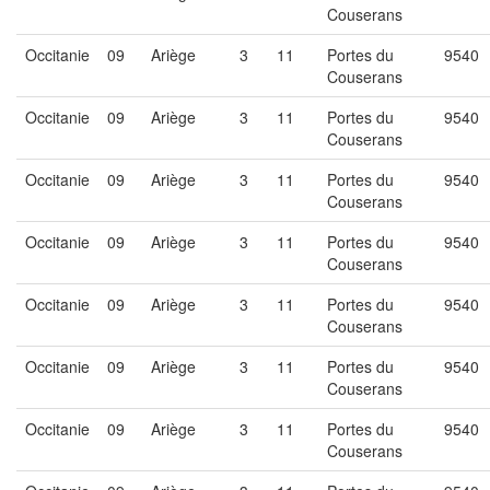
Couserans
Occitanie
09
Ariège
3
11
Portes du
9540
Couserans
Occitanie
09
Ariège
3
11
Portes du
9540
Couserans
Occitanie
09
Ariège
3
11
Portes du
9540
Couserans
Occitanie
09
Ariège
3
11
Portes du
9540
Couserans
Occitanie
09
Ariège
3
11
Portes du
9540
Couserans
Occitanie
09
Ariège
3
11
Portes du
9540
Couserans
Occitanie
09
Ariège
3
11
Portes du
9540
Couserans