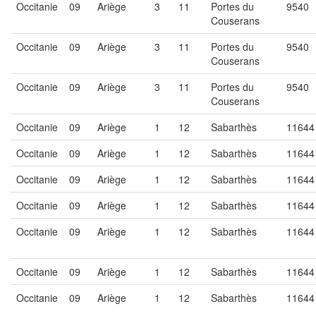
Occitanie
09
Ariège
3
11
Portes du
9540
Couserans
Occitanie
09
Ariège
3
11
Portes du
9540
Couserans
Occitanie
09
Ariège
3
11
Portes du
9540
Couserans
Occitanie
09
Ariège
1
12
Sabarthès
11644
Occitanie
09
Ariège
1
12
Sabarthès
11644
Occitanie
09
Ariège
1
12
Sabarthès
11644
Occitanie
09
Ariège
1
12
Sabarthès
11644
Occitanie
09
Ariège
1
12
Sabarthès
11644
Occitanie
09
Ariège
1
12
Sabarthès
11644
Occitanie
09
Ariège
1
12
Sabarthès
11644