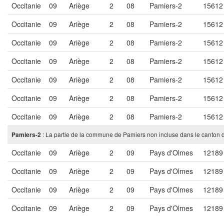
Occitanie
09
Ariège
2
08
Pamiers-2
15612
Occitanie
09
Ariège
2
08
Pamiers-2
15612
Occitanie
09
Ariège
2
08
Pamiers-2
15612
Occitanie
09
Ariège
2
08
Pamiers-2
15612
Occitanie
09
Ariège
2
08
Pamiers-2
15612
Occitanie
09
Ariège
2
08
Pamiers-2
15612
Occitanie
09
Ariège
2
08
Pamiers-2
15612
: La partie de la commune de Pamiers non incluse dans le canton 
Pamiers-2
Occitanie
09
Ariège
2
09
Pays d'Olmes
12189
Occitanie
09
Ariège
2
09
Pays d'Olmes
12189
Occitanie
09
Ariège
2
09
Pays d'Olmes
12189
Occitanie
09
Ariège
2
09
Pays d'Olmes
12189