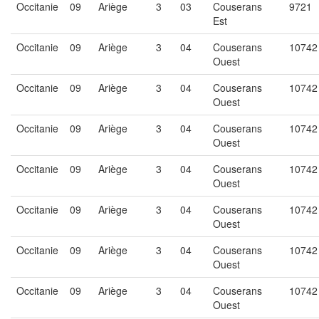
Occitanie
09
Ariège
3
03
Couserans
9721
Est
Occitanie
09
Ariège
3
04
Couserans
10742
Ouest
Occitanie
09
Ariège
3
04
Couserans
10742
Ouest
Occitanie
09
Ariège
3
04
Couserans
10742
Ouest
Occitanie
09
Ariège
3
04
Couserans
10742
Ouest
Occitanie
09
Ariège
3
04
Couserans
10742
Ouest
Occitanie
09
Ariège
3
04
Couserans
10742
Ouest
Occitanie
09
Ariège
3
04
Couserans
10742
Ouest