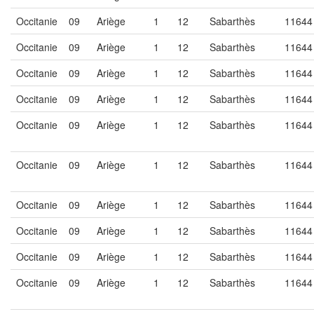
Occitanie
09
Ariège
1
12
Sabarthès
11644
Occitanie
09
Ariège
1
12
Sabarthès
11644
Occitanie
09
Ariège
1
12
Sabarthès
11644
Occitanie
09
Ariège
1
12
Sabarthès
11644
Occitanie
09
Ariège
1
12
Sabarthès
11644
Occitanie
09
Ariège
1
12
Sabarthès
11644
Occitanie
09
Ariège
1
12
Sabarthès
11644
Occitanie
09
Ariège
1
12
Sabarthès
11644
Occitanie
09
Ariège
1
12
Sabarthès
11644
Occitanie
09
Ariège
1
12
Sabarthès
11644