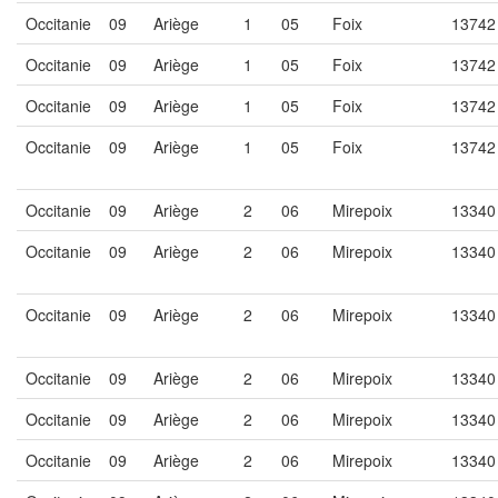
Occitanie
09
Ariège
1
05
Foix
13742
Occitanie
09
Ariège
1
05
Foix
13742
Occitanie
09
Ariège
1
05
Foix
13742
Occitanie
09
Ariège
1
05
Foix
13742
Occitanie
09
Ariège
2
06
Mirepoix
13340
Occitanie
09
Ariège
2
06
Mirepoix
13340
Occitanie
09
Ariège
2
06
Mirepoix
13340
Occitanie
09
Ariège
2
06
Mirepoix
13340
Occitanie
09
Ariège
2
06
Mirepoix
13340
Occitanie
09
Ariège
2
06
Mirepoix
13340