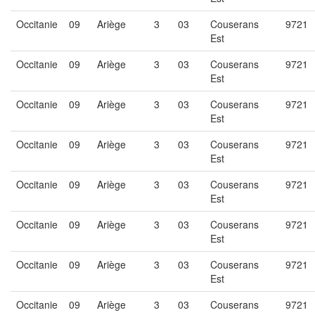
Occitanie
09
Ariège
3
03
Couserans
9721
Est
Occitanie
09
Ariège
3
03
Couserans
9721
Est
Occitanie
09
Ariège
3
03
Couserans
9721
Est
Occitanie
09
Ariège
3
03
Couserans
9721
Est
Occitanie
09
Ariège
3
03
Couserans
9721
Est
Occitanie
09
Ariège
3
03
Couserans
9721
Est
Occitanie
09
Ariège
3
03
Couserans
9721
Est
Occitanie
09
Ariège
3
03
Couserans
9721