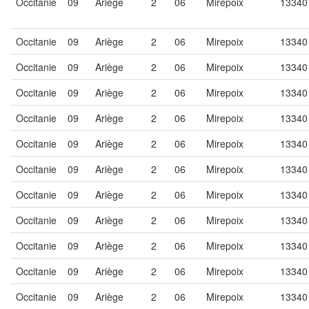
Occitanie
09
Ariège
2
06
Mirepoix
13340
Occitanie
09
Ariège
2
06
Mirepoix
13340
Occitanie
09
Ariège
2
06
Mirepoix
13340
Occitanie
09
Ariège
2
06
Mirepoix
13340
Occitanie
09
Ariège
2
06
Mirepoix
13340
Occitanie
09
Ariège
2
06
Mirepoix
13340
Occitanie
09
Ariège
2
06
Mirepoix
13340
Occitanie
09
Ariège
2
06
Mirepoix
13340
Occitanie
09
Ariège
2
06
Mirepoix
13340
Occitanie
09
Ariège
2
06
Mirepoix
13340
Occitanie
09
Ariège
2
06
Mirepoix
13340
Occitanie
09
Ariège
2
06
Mirepoix
13340