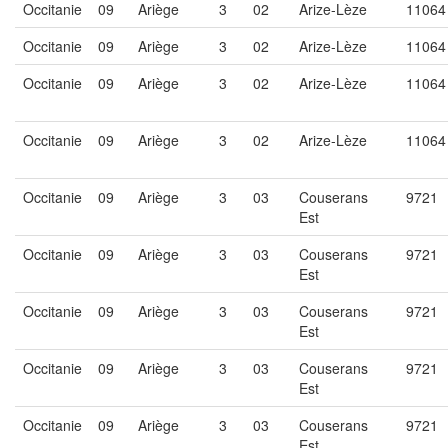
Occitanie
09
Ariège
3
02
Arize-Lèze
11064
Occitanie
09
Ariège
3
02
Arize-Lèze
11064
Occitanie
09
Ariège
3
02
Arize-Lèze
11064
Occitanie
09
Ariège
3
02
Arize-Lèze
11064
Occitanie
09
Ariège
3
03
Couserans
9721
Est
Occitanie
09
Ariège
3
03
Couserans
9721
Est
Occitanie
09
Ariège
3
03
Couserans
9721
Est
Occitanie
09
Ariège
3
03
Couserans
9721
Est
Occitanie
09
Ariège
3
03
Couserans
9721
Est