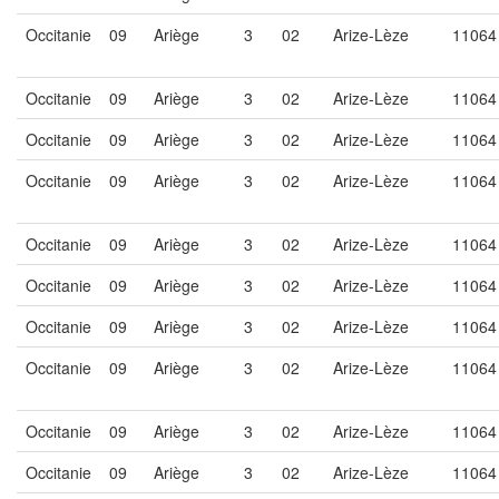
Occitanie
09
Ariège
3
02
Arize-Lèze
11064
Occitanie
09
Ariège
3
02
Arize-Lèze
11064
Occitanie
09
Ariège
3
02
Arize-Lèze
11064
Occitanie
09
Ariège
3
02
Arize-Lèze
11064
Occitanie
09
Ariège
3
02
Arize-Lèze
11064
Occitanie
09
Ariège
3
02
Arize-Lèze
11064
Occitanie
09
Ariège
3
02
Arize-Lèze
11064
Occitanie
09
Ariège
3
02
Arize-Lèze
11064
Occitanie
09
Ariège
3
02
Arize-Lèze
11064
Occitanie
09
Ariège
3
02
Arize-Lèze
11064