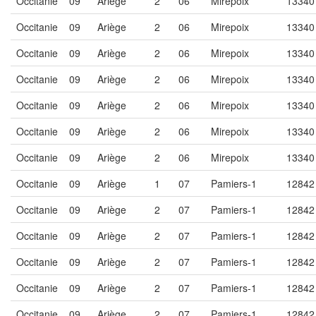
Occitanie
09
Ariège
2
06
Mirepoix
13340
Occitanie
09
Ariège
2
06
Mirepoix
13340
Occitanie
09
Ariège
2
06
Mirepoix
13340
Occitanie
09
Ariège
2
06
Mirepoix
13340
Occitanie
09
Ariège
2
06
Mirepoix
13340
Occitanie
09
Ariège
2
06
Mirepoix
13340
Occitanie
09
Ariège
2
06
Mirepoix
13340
Occitanie
09
Ariège
1
07
Pamiers-1
12842
Occitanie
09
Ariège
2
07
Pamiers-1
12842
Occitanie
09
Ariège
2
07
Pamiers-1
12842
Occitanie
09
Ariège
2
07
Pamiers-1
12842
Occitanie
09
Ariège
2
07
Pamiers-1
12842
Occitanie
09
Ariège
2
07
Pamiers-1
12842