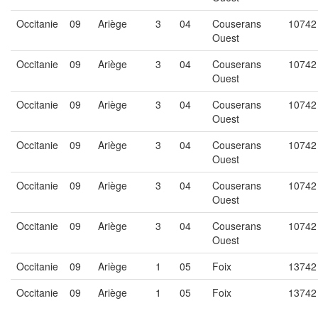
Occitanie
09
Ariège
3
04
Couserans
10742
Ouest
Occitanie
09
Ariège
3
04
Couserans
10742
Ouest
Occitanie
09
Ariège
3
04
Couserans
10742
Ouest
Occitanie
09
Ariège
3
04
Couserans
10742
Ouest
Occitanie
09
Ariège
3
04
Couserans
10742
Ouest
Occitanie
09
Ariège
3
04
Couserans
10742
Ouest
Occitanie
09
Ariège
1
05
Foix
13742
Occitanie
09
Ariège
1
05
Foix
13742