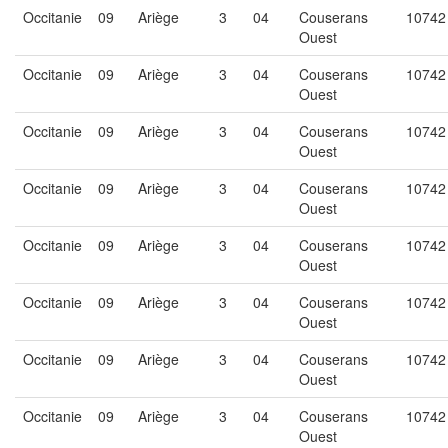
Occitanie
09
Ariège
3
04
Couserans
10742
Ouest
Occitanie
09
Ariège
3
04
Couserans
10742
Ouest
Occitanie
09
Ariège
3
04
Couserans
10742
Ouest
Occitanie
09
Ariège
3
04
Couserans
10742
Ouest
Occitanie
09
Ariège
3
04
Couserans
10742
Ouest
Occitanie
09
Ariège
3
04
Couserans
10742
Ouest
Occitanie
09
Ariège
3
04
Couserans
10742
Ouest
Occitanie
09
Ariège
3
04
Couserans
10742
Ouest