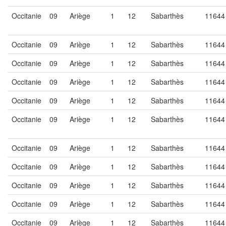
Occitanie
09
Ariège
1
12
Sabarthès
11644
Occitanie
09
Ariège
1
12
Sabarthès
11644
Occitanie
09
Ariège
1
12
Sabarthès
11644
Occitanie
09
Ariège
1
12
Sabarthès
11644
Occitanie
09
Ariège
1
12
Sabarthès
11644
Occitanie
09
Ariège
1
12
Sabarthès
11644
Occitanie
09
Ariège
1
12
Sabarthès
11644
Occitanie
09
Ariège
1
12
Sabarthès
11644
Occitanie
09
Ariège
1
12
Sabarthès
11644
Occitanie
09
Ariège
1
12
Sabarthès
11644
Occitanie
09
Ariège
1
12
Sabarthès
11644