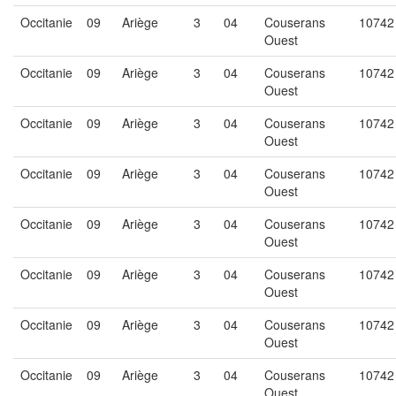
Occitanie
09
Ariège
3
04
Couserans
10742
Ouest
Occitanie
09
Ariège
3
04
Couserans
10742
Ouest
Occitanie
09
Ariège
3
04
Couserans
10742
Ouest
Occitanie
09
Ariège
3
04
Couserans
10742
Ouest
Occitanie
09
Ariège
3
04
Couserans
10742
Ouest
Occitanie
09
Ariège
3
04
Couserans
10742
Ouest
Occitanie
09
Ariège
3
04
Couserans
10742
Ouest
Occitanie
09
Ariège
3
04
Couserans
10742
Ouest