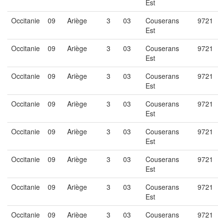
Est
Occitanie
09
Ariège
3
03
Couserans
9721
Est
Occitanie
09
Ariège
3
03
Couserans
9721
Est
Occitanie
09
Ariège
3
03
Couserans
9721
Est
Occitanie
09
Ariège
3
03
Couserans
9721
Est
Occitanie
09
Ariège
3
03
Couserans
9721
Est
Occitanie
09
Ariège
3
03
Couserans
9721
Est
Occitanie
09
Ariège
3
03
Couserans
9721
Est
Occitanie
09
Ariège
3
03
Couserans
9721