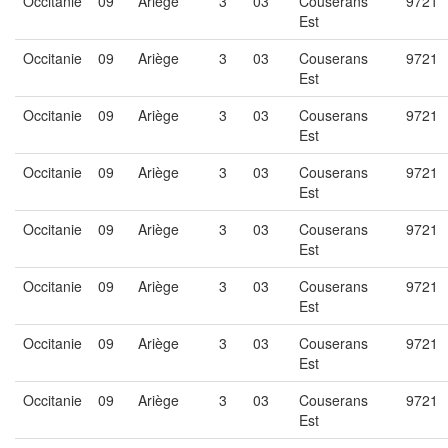
Occitanie
09
Ariège
3
03
Couserans
9721
Est
Occitanie
09
Ariège
3
03
Couserans
9721
Est
Occitanie
09
Ariège
3
03
Couserans
9721
Est
Occitanie
09
Ariège
3
03
Couserans
9721
Est
Occitanie
09
Ariège
3
03
Couserans
9721
Est
Occitanie
09
Ariège
3
03
Couserans
9721
Est
Occitanie
09
Ariège
3
03
Couserans
9721
Est
Occitanie
09
Ariège
3
03
Couserans
9721
Est