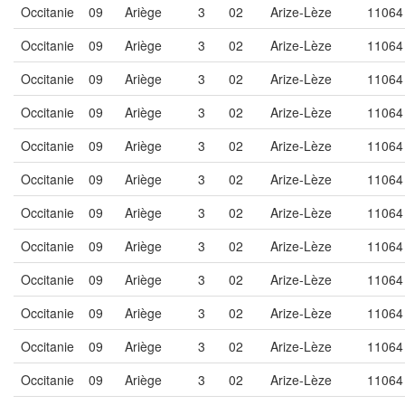
Occitanie
09
Ariège
3
02
Arize-Lèze
11064
Occitanie
09
Ariège
3
02
Arize-Lèze
11064
Occitanie
09
Ariège
3
02
Arize-Lèze
11064
Occitanie
09
Ariège
3
02
Arize-Lèze
11064
Occitanie
09
Ariège
3
02
Arize-Lèze
11064
Occitanie
09
Ariège
3
02
Arize-Lèze
11064
Occitanie
09
Ariège
3
02
Arize-Lèze
11064
Occitanie
09
Ariège
3
02
Arize-Lèze
11064
Occitanie
09
Ariège
3
02
Arize-Lèze
11064
Occitanie
09
Ariège
3
02
Arize-Lèze
11064
Occitanie
09
Ariège
3
02
Arize-Lèze
11064
Occitanie
09
Ariège
3
02
Arize-Lèze
11064