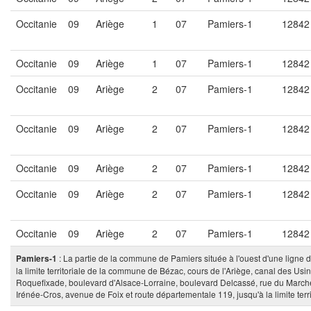
Occitanie
09
Ariège
1
07
Pamiers-1
12842
Occitanie
09
Ariège
1
07
Pamiers-1
12842
Occitanie
09
Ariège
2
07
Pamiers-1
12842
Occitanie
09
Ariège
2
07
Pamiers-1
12842
Occitanie
09
Ariège
2
07
Pamiers-1
12842
Occitanie
09
Ariège
2
07
Pamiers-1
12842
Occitanie
09
Ariège
2
07
Pamiers-1
12842
: La partie de la commune de Pamiers située à l'ouest d'une ligne déf
Pamiers-1
la limite territoriale de la commune de Bézac, cours de l'Ariège, canal des U
Roquefixade, boulevard d'Alsace-Lorraine, boulevard Delcassé, rue du March
Irénée-Cros, avenue de Foix et route départementale 119, jusqu'à la limite ter