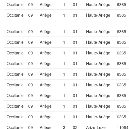
Occitanie
09
Ariège
1
01
Haute-Ariège
6365
Occitanie
09
Ariège
1
01
Haute-Ariège
6365
Occitanie
09
Ariège
1
01
Haute-Ariège
6365
Occitanie
09
Ariège
1
01
Haute-Ariège
6365
Occitanie
09
Ariège
1
01
Haute-Ariège
6365
Occitanie
09
Ariège
1
01
Haute-Ariège
6365
Occitanie
09
Ariège
1
01
Haute-Ariège
6365
Occitanie
09
Ariège
1
01
Haute-Ariège
6365
Occitanie
09
Ariège
1
01
Haute-Ariège
6365
Occitanie
09
Ariège
1
01
Haute-Ariège
6365
Occitanie
09
Ariège
1
01
Haute-Ariège
6365
Occitanie
09
Ariège
3
02
Arize-Lèze
11064