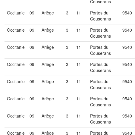
Couserans
Occitanie
09
Ariège
3
11
Portes du
9540
Couserans
Occitanie
09
Ariège
3
11
Portes du
9540
Couserans
Occitanie
09
Ariège
3
11
Portes du
9540
Couserans
Occitanie
09
Ariège
3
11
Portes du
9540
Couserans
Occitanie
09
Ariège
3
11
Portes du
9540
Couserans
Occitanie
09
Ariège
3
11
Portes du
9540
Couserans
Occitanie
09
Ariège
3
11
Portes du
9540
Couserans
Occitanie
09
Ariège
3
11
Portes du
9540